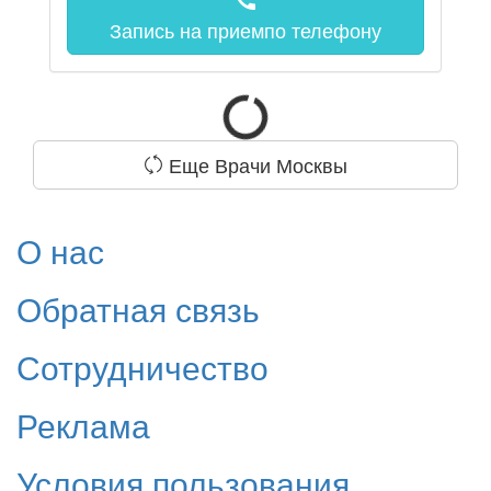
call
Запись на прием
по телефону
Еще Врачи Москвы
О нас
Обратная связь
Сотрудничество
Реклама
Условия пользования