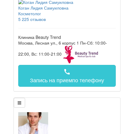
Коган Лидия Самуиловна
Косметолог
5
225 отзывов
Клиника Beauty Trend
Москва, Лесная ул., 6 корпус 1
Пн-Сб: 10:00-
22:00, Вс: 11:00-21:00
call
Запись на прием
по телефону