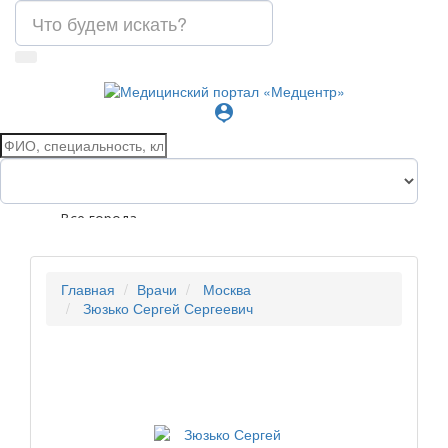
person_pin
Все города
Главная
Врачи
Москва
Зюзько Сергей Сергеевич