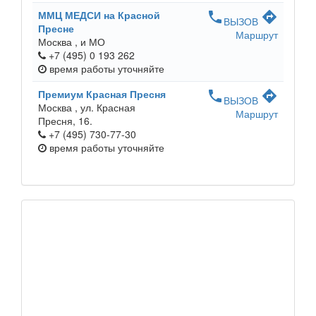
ММЦ МЕДСИ на Красной
phone
directions
ВЫЗОВ
Пресне
Маршрут
Москва ,
и МО
+7 (495) 0 193 262
время работы
уточняйте
Премиум Красная Пресня
phone
directions
ВЫЗОВ
Москва ,
ул. Красная
Маршрут
Пресня, 16.
+7 (495) 730-77-30
время работы
уточняйте