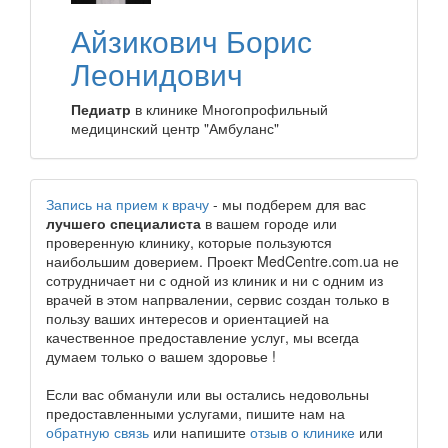
Айзикович Борис
Леонидович
Педиатр
в клинике Многопрофильный
медицинский центр "Амбуланс"
Запись на прием к врачу
- мы подберем для вас
лучшего специалиста
в вашем городе или
проверенную клинику, которые пользуются
наибольшим доверием. Проект MedCentre.com.ua не
сотрудничает ни с одной из клиник и ни с одним из
врачей в этом напрвалении, сервис создан только в
пользу ваших интересов и ориентацией на
качественное предоставление услуг, мы всегда
думаем только о вашем здоровье !
Если вас обманули или вы остались недовольны
предоставленными услугами, пишите нам на
обратную связь
или напишите
отзыв о клинике
или