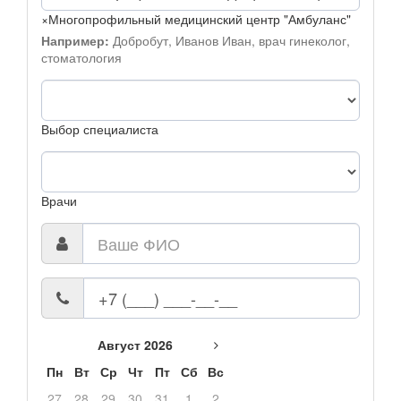
×
Многопрофильный медицинский центр "Амбуланс"
Например:
Добробут, Иванов Иван, врач гинеколог,
стоматология
Выбор специалиста
Врачи
Август 2026
Пн
Вт
Ср
Чт
Пт
Сб
Вс
27
28
29
30
31
1
2