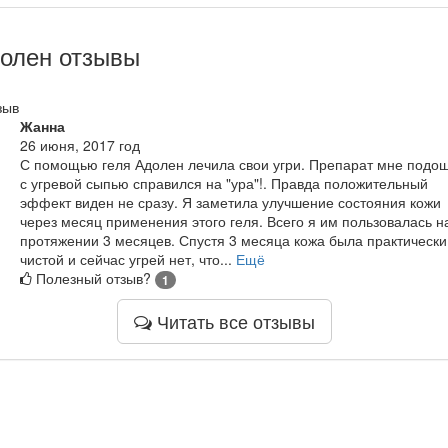
олен отзывы
зыв
Жанна
26 июня, 2017 год
С помощью геля Адолен лечила свои угри. Препарат мне подош
с угревой сыпью справился на "ура"!. Правда положительный
эффект виден не сразу. Я заметила улучшение состояния кожи
через месяц применения этого геля. Всего я им пользовалась н
протяжении 3 месяцев. Спустя 3 месяца кожа была практически
чистой и сейчас угрей нет, что...
Ещё
Полезный отзыв?
1
Читать все отзывы