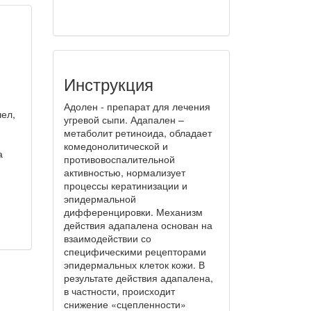
Инструкция
Адолен - препарат для лечения
ел,
угревой сыпи. Адапален –
метаболит ретиноида, обладает
комедонолитической и
а
противовоспалительной
активностью, нормализует
процессы кератинизации и
эпидермальной
дифференцировки. Механизм
действия адапалена основан на
взаимодействии со
специфическими рецепторами
эпидермальных клеток кожи. В
результате действия адапалена,
в частности, происходит
снижение «сцепленности»