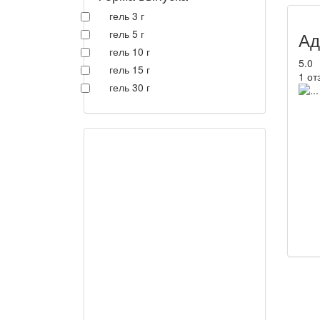
гель 3 г
гель 5 г
Ад
гель 10 г
5.0
гель 15 г
1 от
гель 30 г