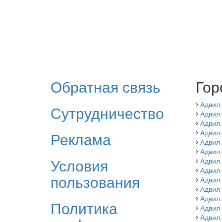
Обратная связь
Гор
Адвил
Сутрудничество
Адвил 
Адвил
Адвил 
Реклама
Адвил
Адвил
Условия
Адвил
Адвил
пользования
Адвил 
Адвил
Адвил
Политика
Адвил
Адвил