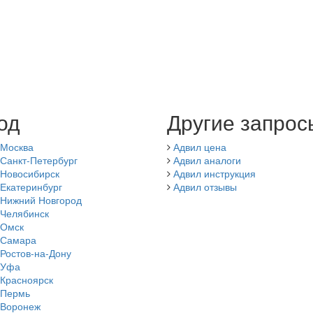
од
Другие запрос
 Москва
Адвил цена
Санкт-Петербург
Адвил аналоги
 Новосибирск
Адвил инструкция
Екатеринбург
Адвил отзывы
 Нижний Новгород
 Челябинск
 Омск
 Самара
Ростов-на-Дону
 Уфа
 Красноярск
 Пермь
 Воронеж