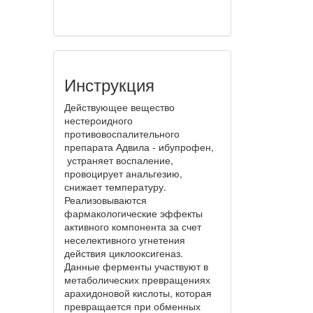
Инструкция
Действующее вещество
нестероидного
противовоспалительного
препарата Адвила - ибупрофен,
устраняет воспаление,
провоцирует анальгезию,
снижает температуру.
Реализовываются
фармакологические эффекты
активного компонента за счет
неселективного угнетения
действия циклооксигеназ.
Данные ферменты участвуют в
метаболических превращениях
арахидоновой кислоты, которая
превращается при обменных