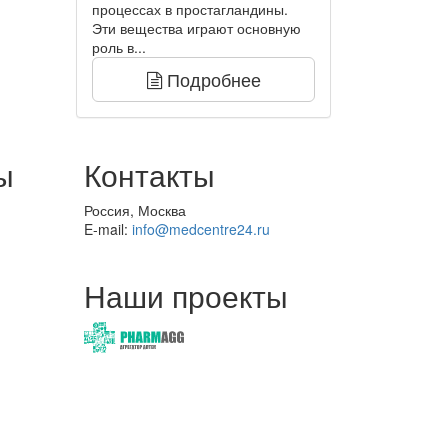
процессах в простагландины.
Эти вещества играют основную
роль в...
Подробнее
ы
Контакты
Россия, Москва
E-mail:
info@medcentre24.ru
Наши проекты