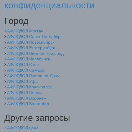
конфиденциальности
Город
АФЛЮДОЛ Москва
АФЛЮДОЛ Санкт-Петербург
АФЛЮДОЛ Новосибирск
АФЛЮДОЛ Екатеринбург
АФЛЮДОЛ Нижний Новгород
АФЛЮДОЛ Челябинск
АФЛЮДОЛ Омск
АФЛЮДОЛ Самара
АФЛЮДОЛ Ростов-на-Дону
АФЛЮДОЛ Уфа
АФЛЮДОЛ Красноярск
АФЛЮДОЛ Пермь
АФЛЮДОЛ Воронеж
АФЛЮДОЛ Волгоград
Другие запросы
АФЛЮДОЛ цена