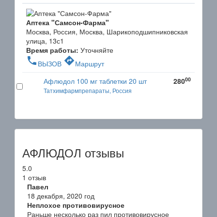
Аптека "Самсон-Фарма"
Москва, Россия, Москва, Шарикоподшипниковская
улица, 13с1
Время работы:
Уточняйте
phone
directions
ВЫЗОВ
Маршрут
00
Афлюдол 100 мг таблетки 20 шт
280
Татхимфармпрепараты, Россия
АФЛЮДОЛ отзывы
5.0
1 отзыв
Павел
18 декабря, 2020 год
Неплохое противовирусное
Раньше несколько раз пил противовирусное