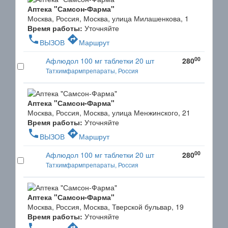
Аптека "Самсон-Фарма"
Москва, Россия, Москва, улица Милашенкова, 1
Время работы:
Уточняйте
phone
directions
ВЫЗОВ
Маршрут
00
Афлюдол 100 мг таблетки 20 шт
280
Татхимфармпрепараты, Россия
Аптека "Самсон-Фарма"
Москва, Россия, Москва, улица Менжинского, 21
Время работы:
Уточняйте
phone
directions
ВЫЗОВ
Маршрут
00
Афлюдол 100 мг таблетки 20 шт
280
Татхимфармпрепараты, Россия
Аптека "Самсон-Фарма"
Москва, Россия, Москва, Тверской бульвар, 19
Время работы:
Уточняйте
phone
directions