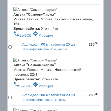
Аптека "Самсон-Фарма"
Москва, Россия, Москва, Кантемировская улица,
16к1
Время работы:
Уточняйте
phone
directions
ВЫЗОВ
Маршрут
00
Афлюдол 100 мг таблетки 20 шт
280
Татхимфармпрепараты, Россия
Аптека "Самсон-Фарма"
Москва, Россия, Москва, Новоясеневский
проспект, 22к1
Время работы:
Уточняйте
phone
directions
ВЫЗОВ
Маршрут
00
Афлюдол 100 мг таблетки 20 шт
280
Татхимфармпрепараты, Россия