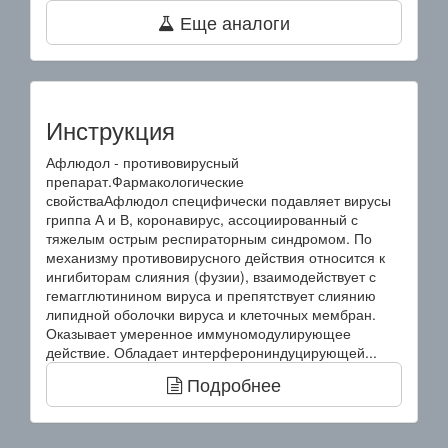
Еще аналоги
Инструкция
Афлюдол - противовирусный
препарат.Фармакологические
свойстваАфлюдол специфически подавляет вирусы
гриппа А и В, коронавирус, ассоциированный с
тяжелым острым респираторным синдромом. По
механизму противовирусного действия относится к
ингибиторам слияния (фузии), взаимодействует с
гемагглютинином вируса и препятствует слиянию
липидной оболочки вируса и клеточных мембран.
Оказывает умеренное иммуномодулирующее
действие. Обладает интерферониндуцирующей...
Подробнее