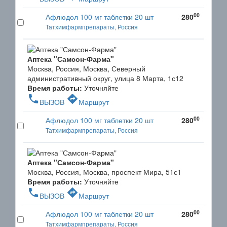
00
Афлюдол 100 мг таблетки 20 шт
280
Татхимфармпрепараты, Россия
Аптека "Самсон-Фарма"
Москва, Россия, Москва, Северный
административный округ, улица 8 Марта, 1с12
Время работы:
Уточняйте
phone
directions
ВЫЗОВ
Маршрут
00
Афлюдол 100 мг таблетки 20 шт
280
Татхимфармпрепараты, Россия
Аптека "Самсон-Фарма"
Москва, Россия, Москва, проспект Мира, 51с1
Время работы:
Уточняйте
phone
directions
ВЫЗОВ
Маршрут
00
Афлюдол 100 мг таблетки 20 шт
280
Татхимфармпрепараты, Россия