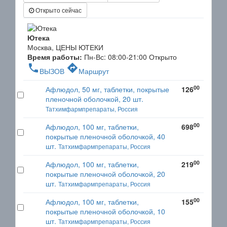
Открыто сейчас
Ютека
Москва, ЦЕНЫ ЮТЕКИ
Время работы:
Пн-Вс: 08:00-21:00
Открыто
phone
directions
ВЫЗОВ
Маршрут
00
Афлюдол, 50 мг, таблетки, покрытые
126
пленочной оболочкой, 20 шт.
Татхимфармпрепараты, Россия
00
Афлюдол, 100 мг, таблетки,
698
покрытые пленочной оболочкой, 40
шт.
Татхимфармпрепараты, Россия
00
Афлюдол, 100 мг, таблетки,
219
покрытые пленочной оболочкой, 20
шт.
Татхимфармпрепараты, Россия
00
Афлюдол, 100 мг, таблетки,
155
покрытые пленочной оболочкой, 10
шт.
Татхимфармпрепараты, Россия