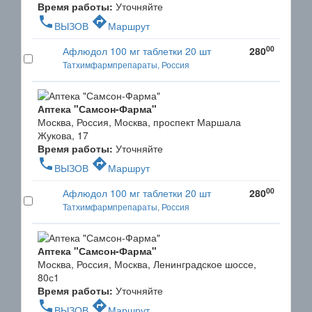
Время работы:
Уточняйте
phone
directions
ВЫЗОВ
Маршрут
00
Афлюдол 100 мг таблетки 20 шт
280
Татхимфармпрепараты, Россия
Аптека "Самсон-Фарма"
Москва, Россия, Москва, проспект Маршала
Жукова, 17
Время работы:
Уточняйте
phone
directions
ВЫЗОВ
Маршрут
00
Афлюдол 100 мг таблетки 20 шт
280
Татхимфармпрепараты, Россия
Аптека "Самсон-Фарма"
Москва, Россия, Москва, Ленинградское шоссе,
80с1
Время работы:
Уточняйте
phone
directions
ВЫЗОВ
Маршрут