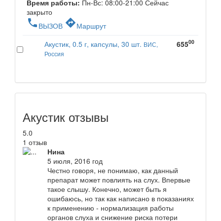
Время работы:
Пн-Вс: 08:00-21:00
Сейчас
закрыто
phone
directions
ВЫЗОВ
Маршрут
00
Акустик, 0.5 г, капсулы, 30 шт.
655
ВИС,
Россия
Акустик отзывы
5.0
1 отзыв
Нина
5 июля, 2016 год
Честно говоря, не понимаю, как данный
препарат может повлиять на слух. Впервые
такое слышу. Конечно, может быть я
ошибаюсь, но так как написано в показаниях
к применению - нормализация работы
органов слуха и снижение риска потери