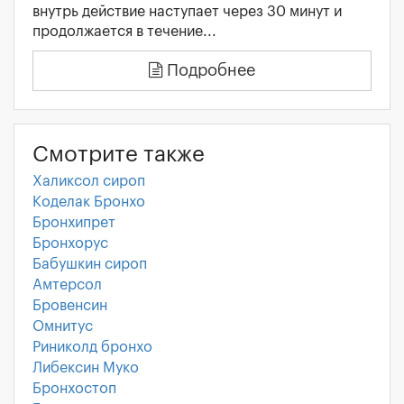
внутрь действие наступает через 30 минут и
продолжается в течение...
Подробнее
Смотрите также
Халиксол сироп
Коделак Бронхо
Бронхипрет
Бронхорус
Бабушкин сироп
Амтерсол
Бровенсин
Омнитус
Риниколд бронхо
Либексин Муко
Бронхостоп