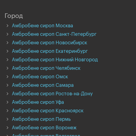
Город
Амбробене сироп Москва
Амбробене сироп Санкт-Петербург
Амбробене сироп Новосибирск
Амбробене сироп Екатеринбург
Амбробене сироп Нижний Новгород
Амбробене сироп Челябинск
Амбробене сироп Омск
Амбробене сироп Самара
Амбробене сироп Ростов-на-Дону
Амбробене сироп Уфа
Амбробене сироп Красноярск
Амбробене сироп Пермь
Амбробене сироп Воронеж