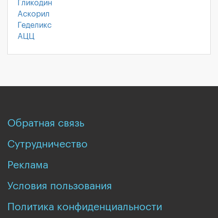
Гликодин
Аскорил
Геделикс
АЦЦ
Обратная связь
Сутрудничество
Реклама
Условия пользования
Политика конфиденциальности