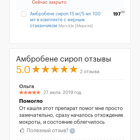
Сейчас закрыто
00
Амбробене сироп 15 мг/5 мл 100
197
мл в комплекте с мерным
стаканчиком
Merckle [Меркле]
Амбробене сироп отзывы
5.0
2 отзыва
Ольга
27 июля, 2019 год
Помогло
От кашля этот препарат помог мне просто
замечательно, сразу началось отхождение
мокроты, и состояние облегчилось
Полезный отзыв?
1