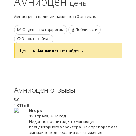
Амниоцен
цены
Амниоцен в наличии найдено в 0 аптеках
От дешевых к дорогим
Поблизости
Открыто сейчас
Цены на
Амниоцен
не найдены.
Амниоцен отзывы
5.0
1 отзыв
Игорь
15 апреля, 2014 год
Недавно прочитал, что Амниоцен
плацентарного характера. Как препарат для
эмпирической терапии для снижения