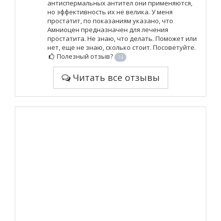
антиспермальных антител они применяются,
но эффективность их не велика. У меня
простатит, по показаниям указано, что
Амниоцен предназначен для лечения
простатита. Не знаю, что делать. Поможет или
нет, еще не знаю, сколько стоит. Посоветуйте.
Полезный отзыв?
14
Читать все отзывы