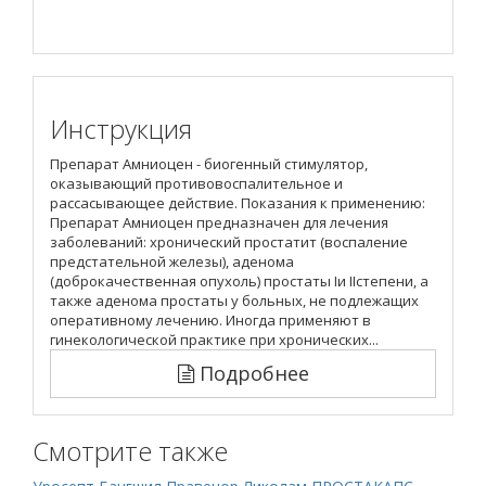
Инструкция
Препарат Амниоцен - биогенный стимулятор,
оказывающий противовоспалительное и
рассасывающее действие. Показания к применению:
Препарат Амниоцен предназначен для лечения
заболеваний: хронический простатит (воспаление
предстательной железы), аденома
(доброкачественная опухоль) простаты Iи IIстепени, а
также аденома простаты у больных, не подлежащих
оперативному лечению. Иногда применяют в
гинекологической практике при хронических...
Подробнее
Смотрите также