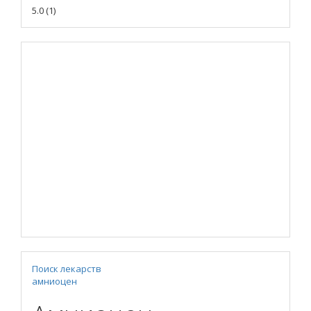
5.0
(
1
)
Поиск лекарств
амниоцен