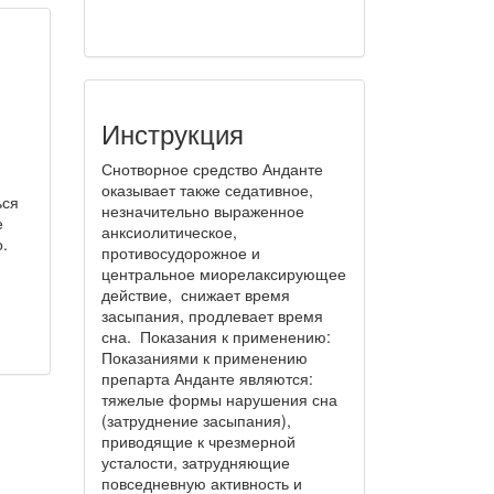
Инструкция
Снотворное средство Анданте
оказывает также седативное,
ься
незначительно выраженное
е
анксиолитическое,
.
противосудорожное и
центральное миорелаксирующее
действие, снижает время
засыпания, продлевает время
сна. Показания к применению:
Показаниями к применению
препарта Анданте являются:
тяжелые формы нарушения сна
(затруднение засыпания),
приводящие к чрезмерной
усталости, затрудняющие
повседневную активность и