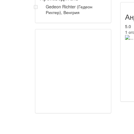
Gedeon Richter (Гедеон
Рихтер), Венгрия
Ан
5.0
1 от