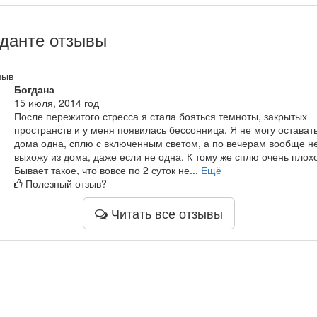
данте отзывы
зыв
Богдана
15 июля, 2014 год
После пережитого стресса я стала бояться темноты, закрытых
пространств и у меня появилась бессонница. Я не могу остават
дома одна, сплю с включенным светом, а по вечерам вообще н
выхожу из дома, даже если не одна. К тому же сплю очень плохо
Бывает такое, что вовсе по 2 суток не...
Ещё
Полезный отзыв?
Читать все отзывы