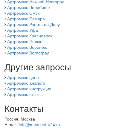
Артромакс Нижний Новгород
Артромакс Челябинск
Артромакс Омск
Артромакс Самара
Артромакс Ростов-на-Дону
Артромакс Уфа
Артромакс Красноярск
Артромакс Пермь
Артромакс Воронеж
Артромакс Волгоград
Другие запросы
Артромакс цена
Артромакс аналоги
Артромакс инструкция
Артромакс отзывы
Контакты
Россия, Москва
E-mail:
info@medcentre24.ru