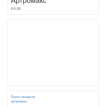
0.0
(
0
)
Поиск лекарств
артромакс