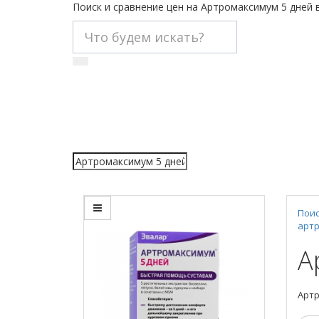
Поиск и сравнение цен на Артромаксимум 5 дней 
Поис
артр
А
Артр