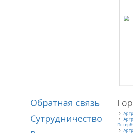
Обратная связь
Гор
Артр
Сутрудничество
Артр
Петерб
Артр