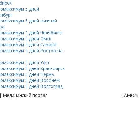
бирск
омаксимум 5 дней
инбург
омаксимум 5 дней Нижний
од
омаксимум 5 дней Челябинск
омаксимум 5 дней Омск
омаксимум 5 дней Самара
омаксимум 5 дней Ростов-на-
омаксимум 5 дней Уфа
омаксимум 5 дней Красноярск
омаксимум 5 дней Пермь
омаксимум 5 дней Воронеж
омаксимум 5 дней Волгоград
| Медицинский портал
САМОЛЕ