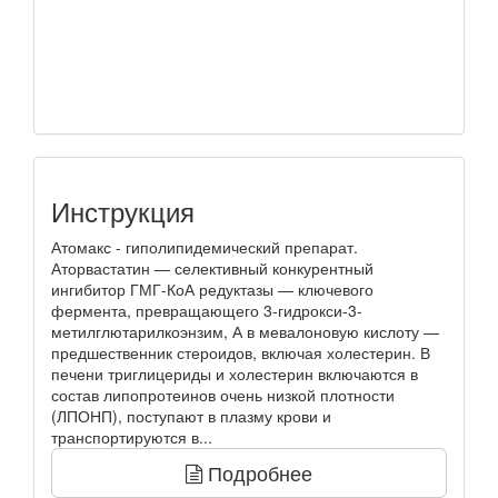
Инструкция
Атомакс - гиполипидемический препарат.
Аторвастатин — селективный конкурентный
ингибитор ГМГ-КоА редуктазы — ключевого
фермента, превращающего 3-гидрокси-3-
метилглютарилкоэнзим, А в мевалоновую кислоту —
предшественник стероидов, включая холестерин. В
печени триглицериды и холестерин включаются в
состав липопротеинов очень низкой плотности
(ЛПОНП), поступают в плазму крови и
транспортируются в...
Подробнее