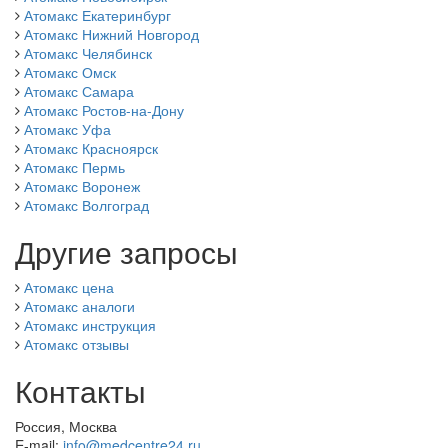
Атомакс Екатеринбург
Атомакс Нижний Новгород
Атомакс Челябинск
Атомакс Омск
Атомакс Самара
Атомакс Ростов-на-Дону
Атомакс Уфа
Атомакс Красноярск
Атомакс Пермь
Атомакс Воронеж
Атомакс Волгоград
Другие запросы
Атомакс цена
Атомакс аналоги
Атомакс инструкция
Атомакс отзывы
Контакты
Россия, Москва
E-mail:
info@medcentre24.ru