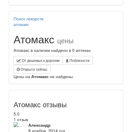
Поиск лекарств
атомакс
Атомакс
цены
Атомакс в наличии найдено в 0 аптеках
От дешевых к дорогим
Поблизости
Открыто сейчас
Цены на
Атомакс
не найдены.
Атомакс отзывы
5.0
1 отзыв
Александр
8 ноября, 2014 год