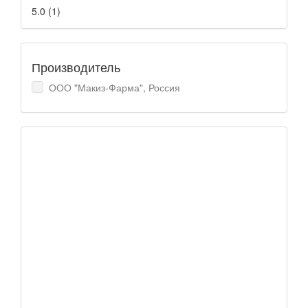
5.0
(
1
)
Производитель
ООО "Макиз-Фарма", Россия