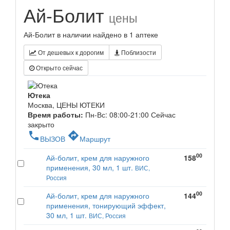
Ай-Болит
цены
Ай-Болит в наличии найдено в 1 аптеке
От дешевых к дорогим
Поблизости
Открыто сейчас
Ютека
Москва, ЦЕНЫ ЮТЕКИ
Время работы:
Пн-Вс: 08:00-21:00
Сейчас
закрыто
phone
directions
ВЫЗОВ
Маршрут
00
Ай-болит, крем для наружного
158
применения, 30 мл, 1 шт.
ВИС,
Россия
00
Ай-болит, крем для наружного
144
применения, тонирующий эффект,
30 мл, 1 шт.
ВИС, Россия