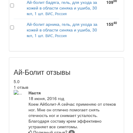
00
Ай-болит бадяга, гель, для ухода за
109
кожей в области синяка и ушиба, 30
мл, 1 шт.
ВИС, Россия
40
Ай-болит арника, гель, для ухода за
155
кожей в области синяка и ушиба, 30
мл, 1 шт.
ВИС, Россия
Ай-Болит отзывы
5.0
1 отзыв
Настя
18 июня, 2016 год
Коем Айболит-А сейчас применяю от отеков
ног. Мне он отлично помогает снять
отечность ног и снимает усталость.
Благодаря составу крем эффективно
устраняет все симптомы.
Полезный отзыв?
9