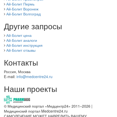
Ай-Болит Пермь
Ай-Болит Воронеж
Ай-Болит Волгоград
Другие запросы
Ай-Болит цена
Ай-Болит аналоги
Ай-Болит инструкция
Ай-Болит отзывы
Контакты
Россия, Москва
E-mail:
info@medcentre24.ru
Наши проекты
© Медицинский портал «Медцентр24» 2011–2026
|
Медицинский портал Medcentre24.ru
САМОЛЕЧЕНИЕ МОЖЕТ НАВРЕДИТЬ ВАШЕМУ