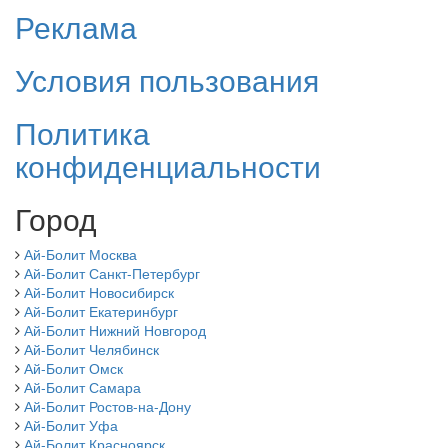
Реклама
Условия пользования
Политика
конфиденциальности
Город
Ай-Болит Москва
Ай-Болит Санкт-Петербург
Ай-Болит Новосибирск
Ай-Болит Екатеринбург
Ай-Болит Нижний Новгород
Ай-Болит Челябинск
Ай-Болит Омск
Ай-Болит Самара
Ай-Болит Ростов-на-Дону
Ай-Болит Уфа
Ай-Болит Красноярск