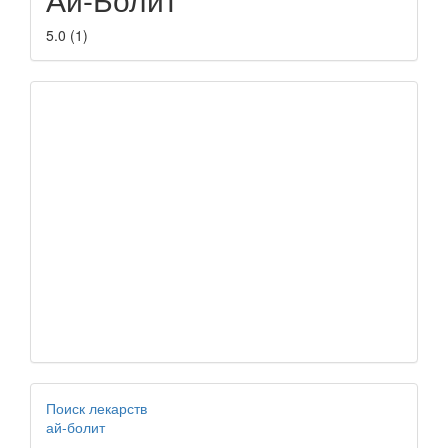
5.0
(
1
)
Поиск лекарств
ай-болит