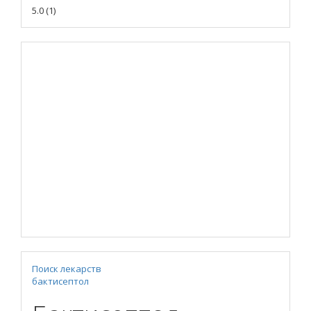
5.0
(
1
)
Поиск лекарств
бактисептол