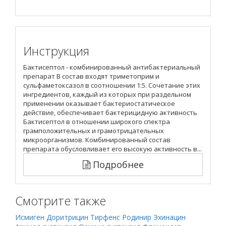
Инструкция
Бактисептол - комбинированный антибактериальный
препарат В состав входят триметоприм и
сульфаметоксазол в соотношении 1:5. Сочетание этих
ингредиентов, каждый из которых при раздельном
применении оказывает бактериостатическое
действие, обеспечивает бактерицидную активность
Бактисептол в отношении широкого спектра
грамположительных и грамотрицательных
микроорганизмов. Комбинированный состав
препарата обусловливает его высокую активность в...
Подробнее
Смотрите также
Исмиген
Доритрицин
Тирфенс
Родинир
Эхинацин