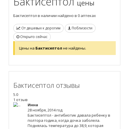
Бактисептол
цены
Бактисептол в наличии найдено в 0 аптеках
От дешевых к дорогим
Поблизости
Открыто сейчас
Цены на
Бактисептол
не найдены.
Бактисептол отзывы
5.0
1 отзыв
Инна
28 ноября, 2014 год
Бактисептол - антибиотик давала ребенку в
полтора годика, когда дочка заболела.
Поднялась температура до 38,9, которая