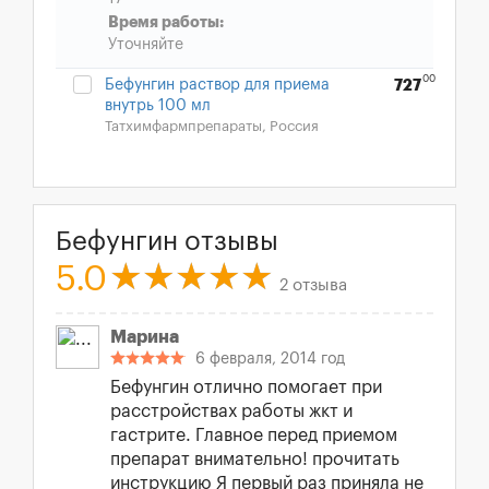
Время работы:
Уточняйте
00
Бефунгин раствор для приема
727
внутрь 100 мл
Татхимфармпрепараты, Россия
Бефунгин отзывы
5.0
2 отзыва
Марина
6 февраля, 2014 год
Бефунгин отлично помогает при
расстройствах работы жкт и
гастрите. Главное перед приемом
препарат внимательно! прочитать
инструкцию Я первый раз приняла не