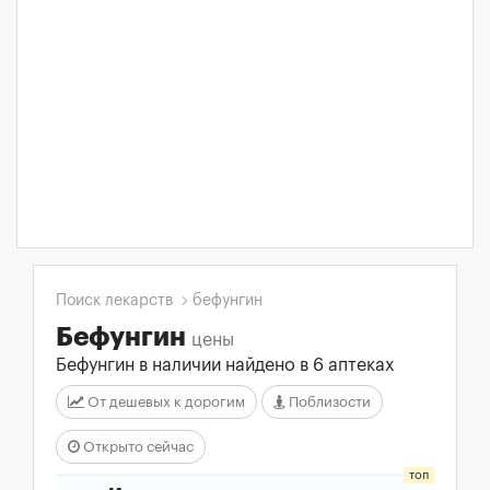
Поиск лекарств
бефунгин
Бефунгин
цены
Бефунгин в наличии найдено в 6 аптеках
От дешевых к дорогим
Поблизости
Открыто сейчас