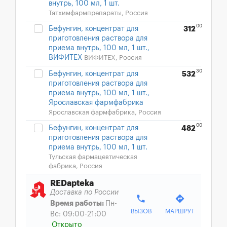
внутрь, 100 мл, 1 шт.
Татхимфармпрепараты, Россия
00
Бефунгин, концентрат для
312
приготовления раствора для
приема внутрь, 100 мл, 1 шт.,
ВИФИТЕХ
ВИФИТЕХ, Россия
30
Бефунгин, концентрат для
532
приготовления раствора для
приема внутрь, 100 мл, 1 шт.,
Ярославская фармфабрика
Ярославская фармфабрика, Россия
00
Бефунгин, концентрат для
482
приготовления раствора для
приема внутрь, 100 мл, 1 шт.
Тульская фармацевтическая
фабрика, Россия
REDapteka
Доставка по России
phone
directions
Время работы:
Пн-
ВЫЗОВ
МАРШРУТ
Вс: 09:00-21:00
Открыто