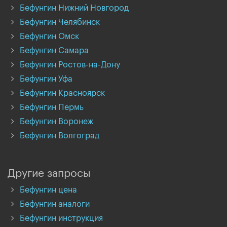
Бефунгин Нижний Новгород
Бефунгин Челябинск
Бефунгин Омск
Бефунгин Самара
Бефунгин Ростов-на-Дону
Бефунгин Уфа
Бефунгин Красноярск
Бефунгин Пермь
Бефунгин Воронеж
Бефунгин Волгоград
Другие запросы
Бефунгин цена
Бефунгин аналоги
Бефунгин инструкция