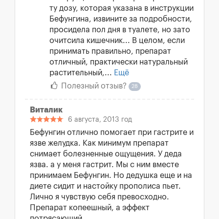
ту дозу, которая указана в инструкции
Бефунгина, извините за подробности,
просидела пол дня в туалете, но зато
очитсила кишечник... В целом, если
принимать правильно, препарат
отличный, практически натуральный
растительный,...
Ещё
Полезный отзыв?
28
Виталик
6 августа, 2013 год
Бефунгин отлично помогает при гастрите и
язве желудка. Как минимум препарат
снимает болезненные ощущения. У деда
язва. а у меня гастрит. Мы с ним вместе
принимаем Бефунгин. Но дедушка еще и на
диете сидит и настойку прополиса пьет.
Лично я чувствую себя превосходно.
Препарат копеешный, а эффект
потрясающий.