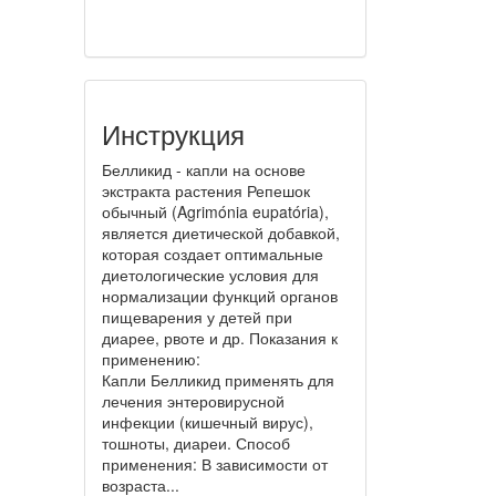
Инструкция
Белликид - капли на основе
экстракта растения Репешок
обычный (Agrimónia eupatória),
является диетической добавкой,
которая создает оптимальные
диетологические условия для
нормализации функций органов
пищеварения у детей при
диарее, рвоте и др. Показания к
применению:
Капли Белликид применять для
лечения энтеровирусной
инфекции (кишечный вирус),
тошноты, диареи. Способ
применения: В зависимости от
возраста...