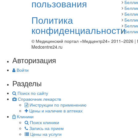
пользования
Беллик
Белли
Белли
Политика
Белли
Белли
конфиденциальности
Белли
© Медицинский портал «Медцентр24» 2011–2026
|
Medcentre24.ru
Авторизация
Войти
Разделы
Поиск по сайту
Справочник лекарств
Инструкции по применению
Цены и наличие в аптеках
Клиники
Поиск клиники
Запись на прием
Цены на услуги