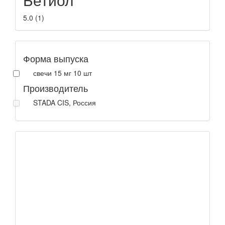
5.0
(
1
)
Форма выпуска
свечи 15 мг 10 шт
Производитель
STADA CIS, Россия