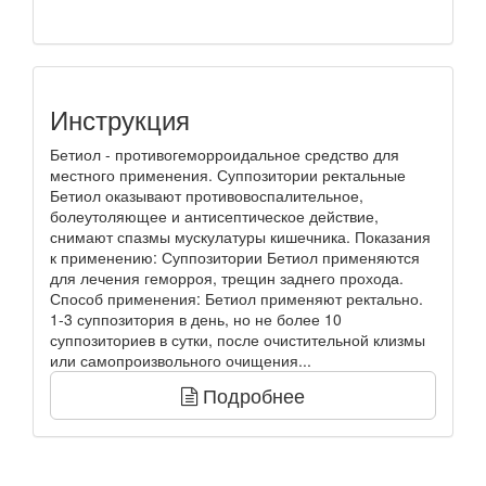
Инструкция
Бетиол - противогеморроидальное средство для
местного применения. Суппозитории ректальные
Бетиол оказывают противовоспалительное,
болеутоляющее и антисептическое действие,
снимают спазмы мускулатуры кишечника. Показания
к применению: Суппозитории Бетиол применяются
для лечения геморроя, трещин заднего прохода.
Способ применения: Бетиол применяют ректально.
1-3 суппозитория в день, но не более 10
суппозиториев в сутки, после очистительной клизмы
или самопроизвольного очищения...
Подробнее