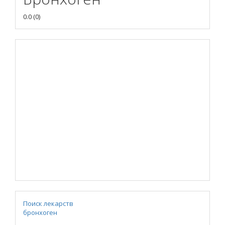
0.0
(
0
)
Поиск лекарств
бронхоген