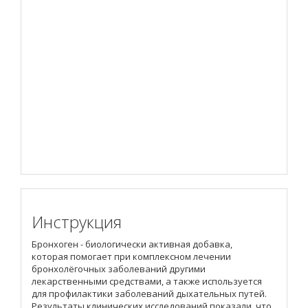
Инструкция
Бронхоген - биологически активная добавка,
которая помогает при комплексном лечении
бронхолёгочных заболеваний другими
лекарственными средствами, а также используется
для профилактики заболеваний дыхательных путей.
Результаты клинических исследований показали, что