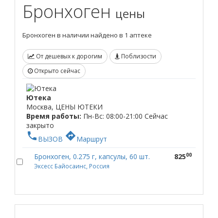
Бронхоген
цены
Бронхоген в наличии найдено в 1 аптеке
От дешевых к дорогим
Поблизости
Открыто сейчас
Ютека
Москва, ЦЕНЫ ЮТЕКИ
Время работы:
Пн-Вс: 08:00-21:00
Сейчас
закрыто
phone
directions
ВЫЗОВ
Маршрут
00
Бронхоген, 0.275 г, капсулы, 60 шт.
825
Эксесс Байосаинс, Россия