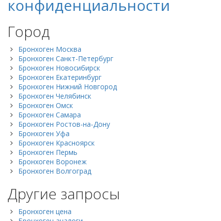
конфиденциальности
Город
Бронхоген Москва
Бронхоген Санкт-Петербург
Бронхоген Новосибирск
Бронхоген Екатеринбург
Бронхоген Нижний Новгород
Бронхоген Челябинск
Бронхоген Омск
Бронхоген Самара
Бронхоген Ростов-на-Дону
Бронхоген Уфа
Бронхоген Красноярск
Бронхоген Пермь
Бронхоген Воронеж
Бронхоген Волгоград
Другие запросы
Бронхоген цена
Бронхоген аналоги