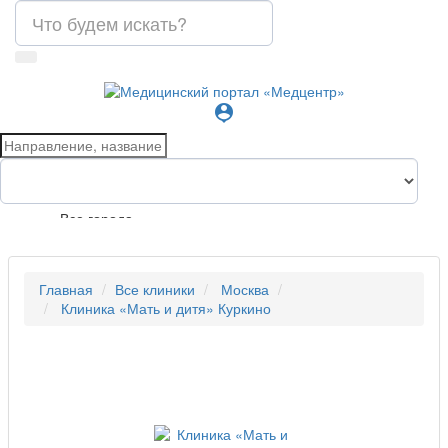
person_pin
Все города
Главная
Все клиники
Москва
Клиника «Мать и дитя» Куркино