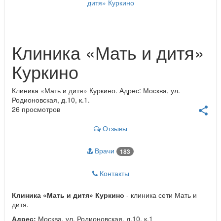
Клиника «Мать и дитя»
Куркино
Клиника «Мать и дитя» Куркино. Адрес: Москва, ул.
Родионовская, д.10, к.1.
26 просмотров
share
Отзывы
Врачи
183
Контакты
Клиника «Мать и дитя» Куркино
- клиника сети Мать и
дитя.
Адрес:
Москва, ул. Родионовская, д.10, к.1