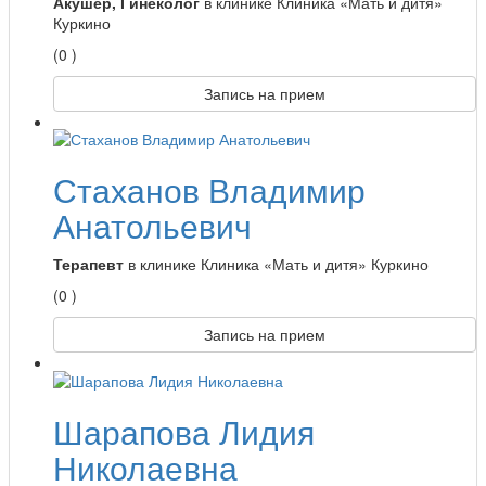
Акушер, Гинеколог
в клинике Клиника «Мать и дитя»
Куркино
(0 )
Запись на прием
Стаханов Владимир
Анатольевич
Терапевт
в клинике Клиника «Мать и дитя» Куркино
(0 )
Запись на прием
Шарапова Лидия
Николаевна