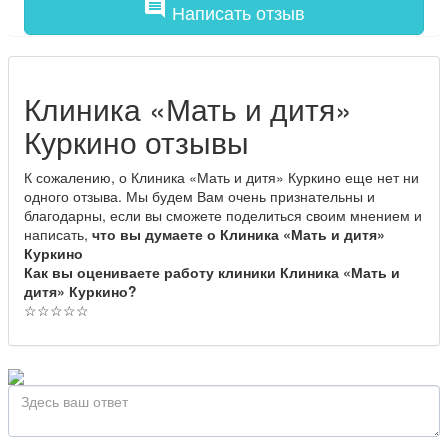
comment
Написать отзыв
Клиника «Мать и дитя»
Куркино отзывы
К сожалению, о Клиника «Мать и дитя» Куркино еще нет ни
одного отзыва. Мы будем Вам очень признательны и
благодарны, если вы сможете поделиться своим мнением и
написать,
что вы думаете о Клиника «Мать и дитя»
Куркино
Как вы оцениваете работу клиники Клиника «Мать и
дитя» Куркино?
☆
☆
☆
☆
☆