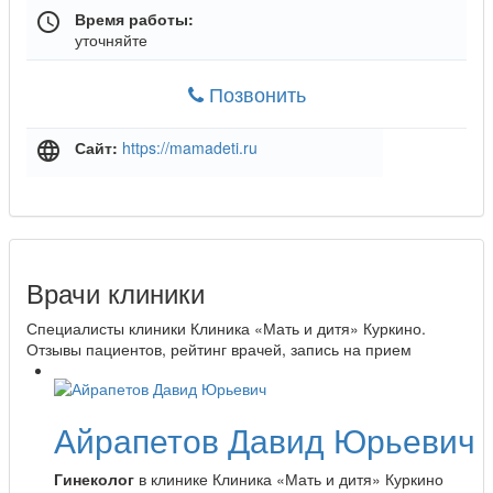
Время работы:
schedule
уточняйте
Позвонить
Сайт:
https://mamadeti.ru
language
Врачи клиники
Специалисты клиники Клиника «Мать и дитя» Куркино.
Отзывы пациентов, рейтинг врачей, запись на прием
Айрапетов Давид Юрьевич
Гинеколог
в клинике Клиника «Мать и дитя» Куркино