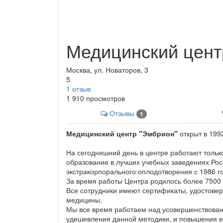
Медицинский цен
Москва, ул. Новаторов, 3
5
1
отзыв
1 910 просмотров
Отзывы
1
Медицинский центр "Эмбрион"
открыт в 199
На сегодняшний день в центре работают толь
образование в лучших учебных заведениях Ро
экстракорпорального оплодотворения с 1986 г
За время работы Центра родилось более 7500 
Все сотрудники имеют сертификаты, удостовер
медицины.
Мы все время работаем над усовершенствован
удешевления данной методики, и повышения ее