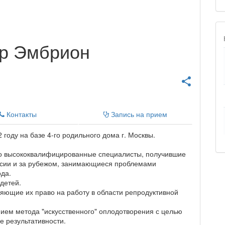
тр Эмбрион
share
Контакты
Запись
на прием
2 году на базе 4-го родильного дома г. Москвы.
ко высококвалифицированные специалисты, получившие
ссии и за рубежом, занимающиеся проблемами
ода.
детей.
яющие их право на работу в области репродуктивной
ием метода "искусственного" оплодотворения с целью
 результативности.