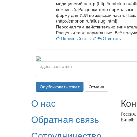
медицинский центр (http://embrion.ru/a
вежливый. Расценки тоже нормальные. 
фирму для УЗИ по женской части. Нашл
(http://embrion.ru/alluslugi.html).
Персонал там действительно внимател
Расценки тоже нормальные. Всё получил
Полезный отзыв?
Ответить
Опубликовать ответ
Отмена
О нас
Кон
Россия,
Обратная связь
E-mail:
Сотрудничество