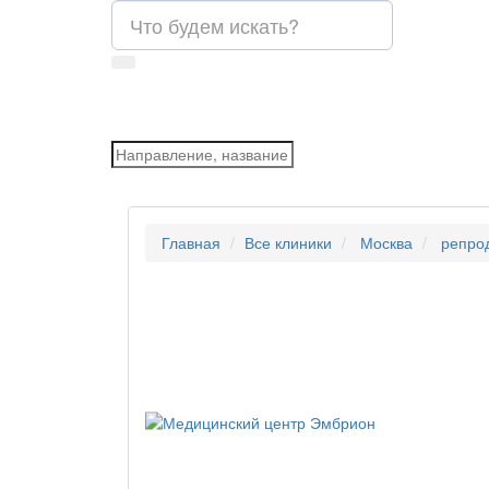
Главная
Все клиники
Москва
репро