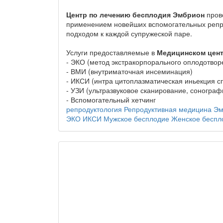
Центр по лечению бесплодия Эмбрион
прово
применением новейших вспомогательных репро
подходом к каждой супружеской паре.
Услуги предоставляемые в
Медицинском цен
- ЭКО (метод экстракорпорального оплодотвор
- ВМИ (внутриматочная инсеминация)
- ИКСИ (интра цитоплазматическая иньекция с
- УЗИ (ультразвуковое сканирование, сонограф
- Вспомогательный хетчинг
репродуктология
Репродуктивная медицина
Эм
ЭКО
ИКСИ
Мужское бесплодие
Женское беспл