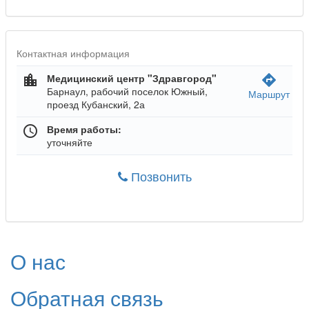
Контактная информация
Медицинский центр "Здравгород"
location_city
directions
Барнаул, рабочий поселок Южный,
Маршрут
проезд Кубанский, 2а
Время работы:
schedule
уточняйте
Позвонить
О нас
Обратная связь