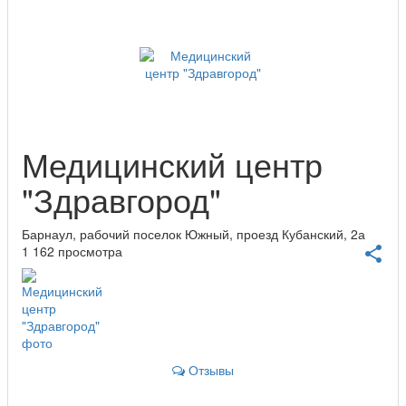
Медицинский центр
"Здравгород"
Барнаул, рабочий поселок Южный, проезд Кубанский, 2а
1 162 просмотра
share
Отзывы