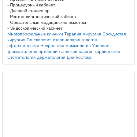
- Процедурный кабинет
- Дневной стационар
- Рентгендиагностический кабинет
- Обязательные медицинские осмотры
- Эндоскопический кабинет
Многопрофильные клиники
Терапия
Хирургия
Сосудистая
хирургия
Гинекология
оториноларингология
офтальмология
Неврология
маммология
Урология
травматология
ортопедия
эндокринология
кардиология
Стоматология
дерматология
Диагностика