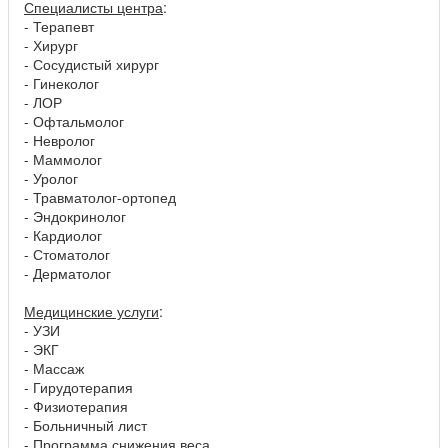
Специалисты центра
:
- Терапевт
- Хирург
- Сосудистый хирург
- Гинеколог
- ЛОР
- Офтальмолог
- Невролог
- Маммолог
- Уролог
- Травматолог-ортопед
- Эндокринолог
- Кардиолог
- Стоматолог
- Дерматолог
Медицинские услуги
:
- УЗИ
- ЭКГ
- Массаж
- Гирудотерапия
- Физиотерапия
- Больничный лист
- Программа снижения веса