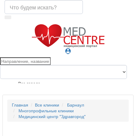
person_pin
Все города
Главная
Все клиники
Барнаул
Многопрофильные клиники
Медицинский центр "Здравгород"