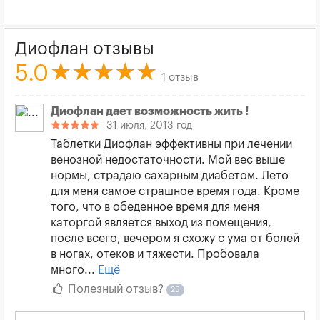
Диофлан отзывы
5.0
1 отзыв
Диофлан дает возможность жить !
31 июля, 2013 год
Таблетки Диофлан эффективны при лечении
венозной недостаточности. Мой вес выше
нормы, страдаю сахарным диабетом. Лето
для меня самое страшное время года. Кроме
того, что в обеденное время для меня
каторгой является выход из помещения,
после всего, вечером я схожу с ума от болей
в ногах, отеков и тяжести. Пробовала
много...
Ещё
Полезный отзыв?
25