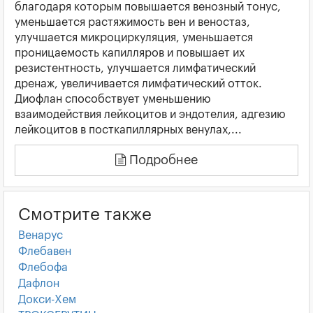
благодаря которым повышается венозный тонус,
уменьшается растяжимость вен и веностаз,
улучшается микроциркуляция, уменьшается
проницаемость капилляров и повышает их
резистентность, улучшается лимфатический
дренаж, увеличивается лимфатический отток.
Диофлан способствует уменьшению
взаимодействия лейкоцитов и эндотелия, адгезию
лейкоцитов в посткапиллярных венулах,...
Подробнее
Смотрите также
Венарус
Флебавен
Флебофа
Дафлон
Докси-Хем