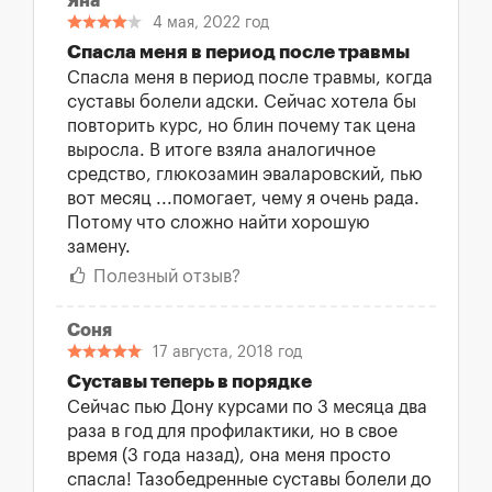
Яна
4 мая, 2022 год
Спасла меня в период после травмы
Спасла меня в период после травмы, когда
суставы болели адски. Сейчас хотела бы
повторить курс, но блин почему так цена
выросла. В итоге взяла аналогичное
средство, глюкозамин эваларовский, пью
вот месяц ...помогает, чему я очень рада.
Потому что сложно найти хорошую
замену.
Полезный отзыв?
Соня
17 августа, 2018 год
Суставы теперь в порядке
Сейчас пью Дону курсами по 3 месяца два
раза в год для профилактики, но в свое
время (3 года назад), она меня просто
спасла! Тазобедренные суставы болели до