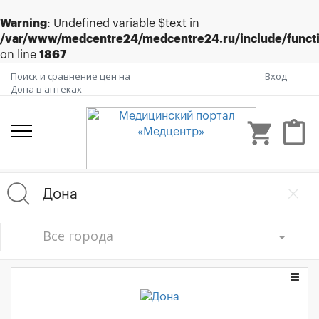
Warning
: Undefined variable $text in
/var/www/medcentre24/medcentre24.ru/include/funct
on line
1867
Поиск и сравнение цен на
Вход
Дона в аптеках
shopping_cart
content_paste
Все города