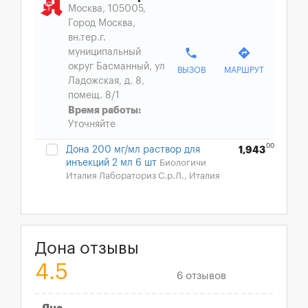
Москва, 105005,
Город Москва,
вн.тер.г.
phone
directions
муниципальный
округ Басманный, ул
ВЫЗОВ
МАРШРУТ
Ладожская, д. 8,
помещ. 8/1
Время работы:
Уточняйте
00
Дона 200 мг/мл раствор для
1,943
инъекций 2 мл 6 шт
Биологичи
Италия Лабораториз С.р.Л., Италия
Дона отзывы
4.5
6 отзывов