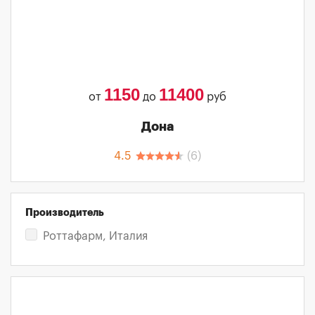
1150
11400
от
до
руб
Дона
4.5
(
6
)
Производитель
Роттафарм, Италия