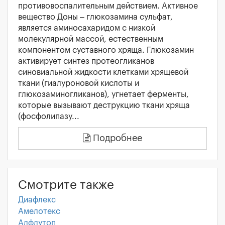
противовоспалительным действием. Активное
вещество Доны – глюкозамина сульфат,
является аминосахаридом с низкой
молекулярной массой, естественным
компонентом суставного хряща. Глюкозамин
активирует синтез протеогликанов
синовиальной жидкости клетками хрящевой
ткани (гиалуроновой кислоты и
глюкозаминогликанов), угнетает ферменты,
которые вызывают деструкцию ткани хряща
(фосфолипазу...
Подробнее
Смотрите также
Диафлекс
Амелотекс
Алфлутоп