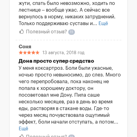
жути, спать было невозможно, ходить по
лестнице – вообще ужас. А сейчас все
вернулось в норму, никаких затруднений.
Только поддерживаю суставы и...
Ещё
Полезный отзыв?
11
Соня
13 августа, 2018 год
Дона просто супер средство
У меня коксартроз. Боли были ужасные,
ночью просто невыносимо, до слез. Много
чего перепробовала, пока наконец не
попала к хорошему доктору, он
посоветовал мне Дону. Пила саше
несколько месяцев, раз в день во время
еды, растворяя в стакане воды. Где-то
через месяц почувствовала ощутимый
эффект, боли начали отступать, а потом...
Ещё