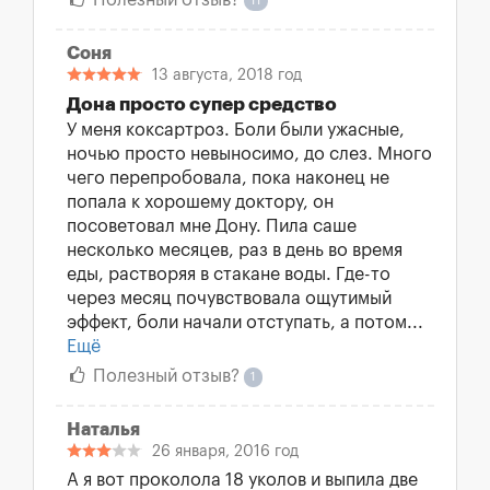
Полезный отзыв?
11
Соня
13 августа, 2018 год
Дона просто супер средство
У меня коксартроз. Боли были ужасные,
ночью просто невыносимо, до слез. Много
чего перепробовала, пока наконец не
попала к хорошему доктору, он
посоветовал мне Дону. Пила саше
несколько месяцев, раз в день во время
еды, растворяя в стакане воды. Где-то
через месяц почувствовала ощутимый
эффект, боли начали отступать, а потом...
Ещё
Полезный отзыв?
1
Наталья
26 января, 2016 год
А я вот проколола 18 уколов и выпила две