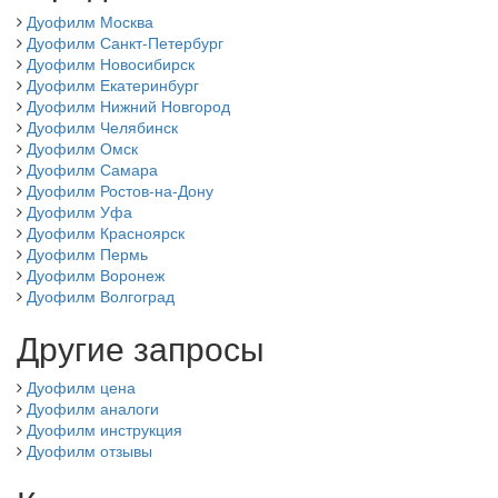
Дуофилм Москва
Дуофилм Санкт-Петербург
Дуофилм Новосибирск
Дуофилм Екатеринбург
Дуофилм Нижний Новгород
Дуофилм Челябинск
Дуофилм Омск
Дуофилм Самара
Дуофилм Ростов-на-Дону
Дуофилм Уфа
Дуофилм Красноярск
Дуофилм Пермь
Дуофилм Воронеж
Дуофилм Волгоград
Другие запросы
Дуофилм цена
Дуофилм аналоги
Дуофилм инструкция
Дуофилм отзывы