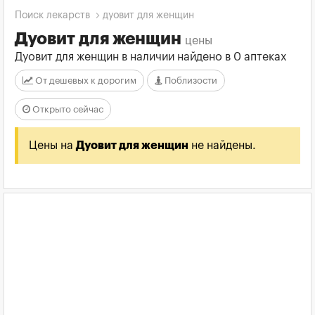
Поиск лекарств
дуовит для женщин
Дуовит для женщин
цены
Дуовит для женщин в наличии найдено в 0 аптеках
От дешевых к дорогим
Поблизости
Открыто сейчас
Цены на
Дуовит для женщин
не найдены.