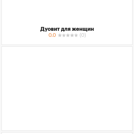
Дуовит для женщин
0.0
(
0
)