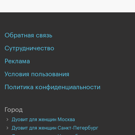
Обратная связь
Сутрудничество
Реклама
Условия пользования
Политика конфиденциальности
Город
Дуовит для женщин Москва
Дуовит для женщин Санкт-Петербург