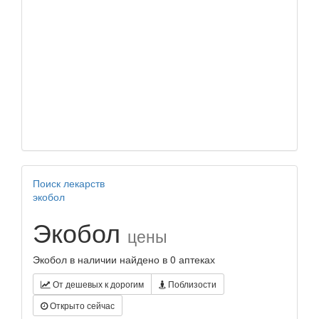
Поиск лекарств
экобол
Экобол
цены
Экобол в наличии найдено в 0 аптеках
От дешевых к дорогим
Поблизости
Открыто сейчас