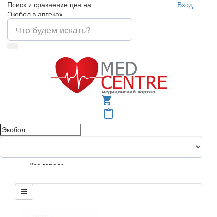
Поиск и сравнение цен на
Вход
Экобол в аптеках
shopping_cart
content_paste
Все города