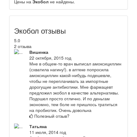
Цены на
Экобол
не найдены.
Экобол отзывы
5.0
2 отзыва
Вишенка
22 октября, 2015 год
Мне в общем-то врач выписал амоксициллин
(схватила нагину!). в аптеке попросила
амоксициллин какой-нибудь подешевле,
чтобы не переплачивать за импортные
дорогущие антибиотики. Мне фармацевт
предложил экобол в качестве альтернативы.
Подошел просто отлично. И по деньгам
экономно, тем боле не пришлось тратиться
на пробиотик. Очень довольна
Полезный отзыв?
Татьяна
11 июля, 2014 год