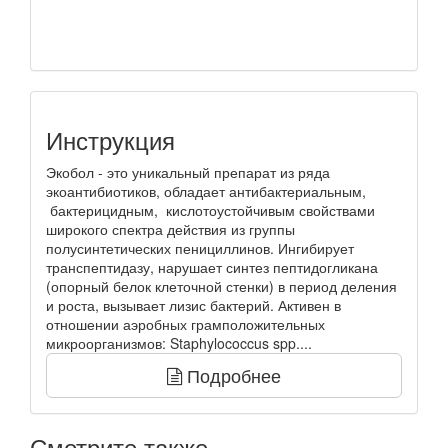
Инструкция
Экобол - это уникальный препарат из ряда
экоантибиотиков, обладает антибактериальным,
бактерицидным, кислотоустойчивым свойствами
широкого спектра действия из группы
полусинтетических пенициллинов. Ингибирует
транспептидазу, нарушает синтез пептидогликана
(опорный белок клеточной стенки) в период деления
и роста, вызывает лизис бактерий. Активен в
отношении аэробных грамположительных
микроорганизмов: Staphylococcus spp....
Подробнее
Смотрите также