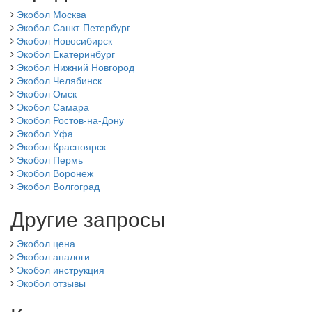
Экобол Москва
Экобол Санкт-Петербург
Экобол Новосибирск
Экобол Екатеринбург
Экобол Нижний Новгород
Экобол Челябинск
Экобол Омск
Экобол Самара
Экобол Ростов-на-Дону
Экобол Уфа
Экобол Красноярск
Экобол Пермь
Экобол Воронеж
Экобол Волгоград
Другие запросы
Экобол цена
Экобол аналоги
Экобол инструкция
Экобол отзывы