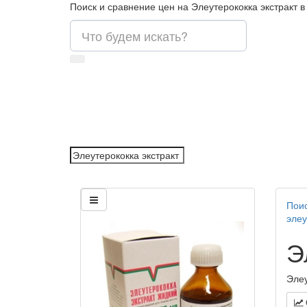
Поиск и сравнение цен на Элеутерококка экстракт в
Поис
элеу
Э
Элеу