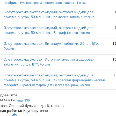
фабрика
Тульская фармацевтическая фабрика, Россия
Элеутерококка экстракт жидкий, экстракт жидкий для
приема внутрь, 50 мл, 1 шт., Камелия
Камелия, Россия
Элеутерококка экстракт жидкий, экстракт жидкий для
приема внутрь, 50 мл, 1 шт., Бэгриф
Бэгриф, Россия
Элеутерококка экстракт Витаниум, таблетки, 25 шт.
1
ВТФ,
Россия
Элеутерококка экстракт Источник энергии и здоровья,
1
таблетки, 50 шт.
ВТФ, Россия
Элеутерококка экстракт жидкий, экстракт жидкий для
приема внутрь, 50 мл, 1 шт., Кировская фармацевтическая
фабрика
Кировская фармацевтическая фабрика, Россия
равСити
еще 336
ква, Осенний бульвар, д. 16, корп. 1
,
емя работы:
Круглосуточно