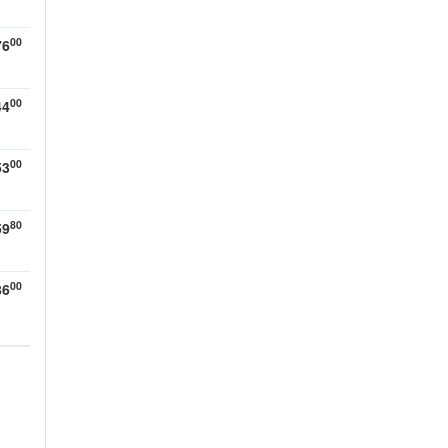
00
76
00
44
00
53
80
59
00
86