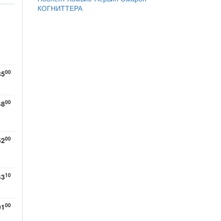
КОГНИТТЕРА
00
85
00
48
00
52
10
43
00
01