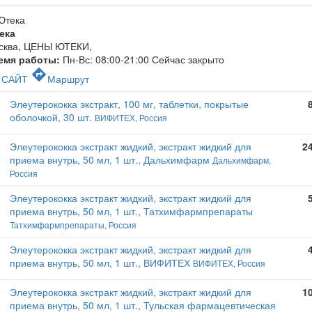
ека
сква, ЦЕНЫ ЮТЕКИ
,
емя работы:
Пн-Вс: 08:00-21:00
Сейчас закрыто
c
directions
САЙТ
Маршрут
Элеутерококка экстракт, 100 мг, таблетки, покрытые
оболочкой, 30 шт.
ВИФИТЕХ, Россия
Элеутерококка экстракт жидкий, экстракт жидкий для
2
приема внутрь, 50 мл, 1 шт., Дальхимфарм
Дальхимфарм,
Россия
Элеутерококка экстракт жидкий, экстракт жидкий для
приема внутрь, 50 мл, 1 шт., Татхимфармпрепараты
Татхимфармпрепараты, Россия
Элеутерококка экстракт жидкий, экстракт жидкий для
приема внутрь, 50 мл, 1 шт., ВИФИТЕХ
ВИФИТЕХ, Россия
Элеутерококка экстракт жидкий, экстракт жидкий для
1
приема внутрь, 50 мл, 1 шт., Тульская фармацевтическая