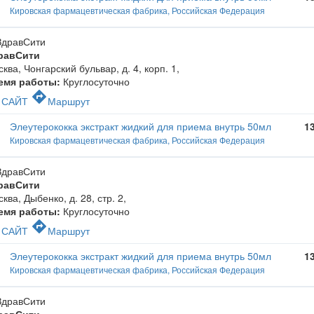
Кировская фармацевтическая фабрика, Российская Федерация
равСити
ква, Чонгарский бульвар, д. 4, корп. 1
,
емя работы:
Круглосуточно
c
directions
САЙТ
Маршрут
Элеутерококка экстракт жидкий для приема внутрь 50мл
1
Кировская фармацевтическая фабрика, Российская Федерация
равСити
ква, Дыбенко, д. 28, стр. 2
,
емя работы:
Круглосуточно
c
directions
САЙТ
Маршрут
Элеутерококка экстракт жидкий для приема внутрь 50мл
1
Кировская фармацевтическая фабрика, Российская Федерация