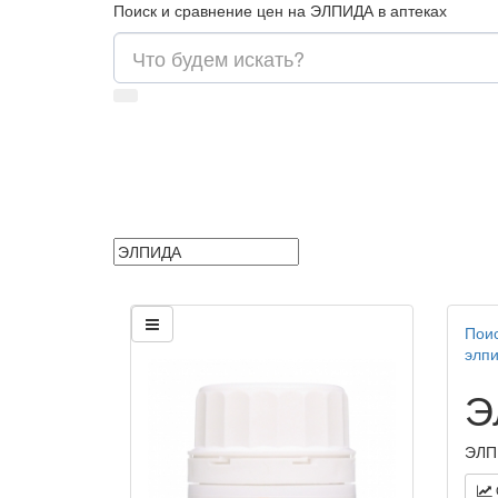
Поиск и сравнение цен на ЭЛПИДА в аптеках
Поис
элп
Э
ЭЛПИ