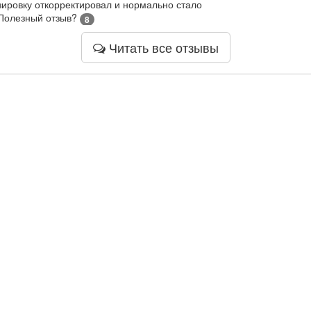
зировку откорректировал и нормально стало
Полезный отзыв?
8
Читать все отзывы