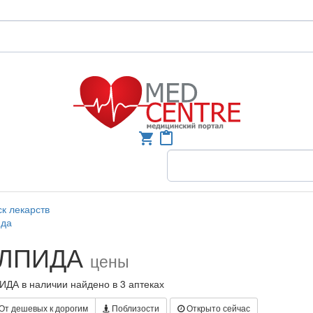
shopping_cart
content_paste
к лекарств
ида
ЛПИДА
цены
ДА в наличии найдено в 3 аптеках
От дешевых к дорогим
Поблизости
Открыто сейчас