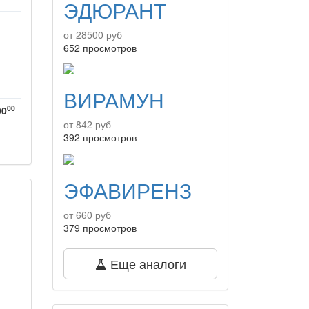
ЭДЮРАНТ
от 28500 руб
652 просмотров
ВИРАМУН
00
00
от 842 руб
392 просмотров
ЭФАВИРЕНЗ
от 660 руб
379 просмотров
Еще аналоги