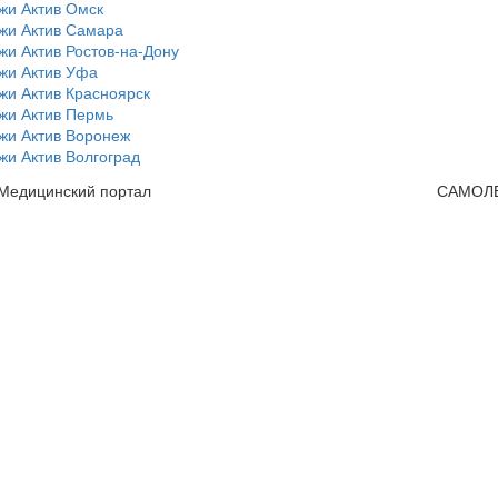
жи Актив Омск
жи Актив Самара
и Актив Ростов-на-Дону
жи Актив Уфа
жи Актив Красноярск
жи Актив Пермь
жи Актив Воронеж
и Актив Волгоград
 Медицинский портал
САМОЛ