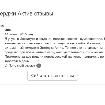
ерджи Актив отзывы
зыв
Яна
14 июля, 2015 год
Я учусь в Институте и когда начинается сессия - сумасшествие.
хватает ни сил, ни выносливости, ходишь как зомби. Я купила
витаминный комплекс Энерджи Актив. Точнее это не витамины, 
средство при повышенных нагрузках, умственных и физических.
Примерно за две недели перед сессией начинаю принимать по 
таблетки в день...
Ещё
Полезный отзыв?
1
Читать все отзывы