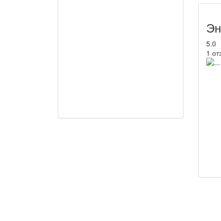
Эн
5.0
1 от