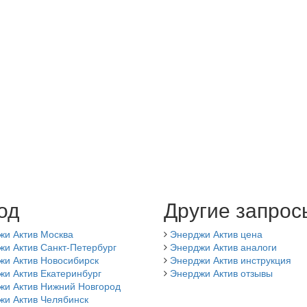
од
Другие запрос
жи Актив Москва
Энерджи Актив цена
и Актив Санкт-Петербург
Энерджи Актив аналоги
жи Актив Новосибирск
Энерджи Актив инструкция
и Актив Екатеринбург
Энерджи Актив отзывы
жи Актив Нижний Новгород
жи Актив Челябинск