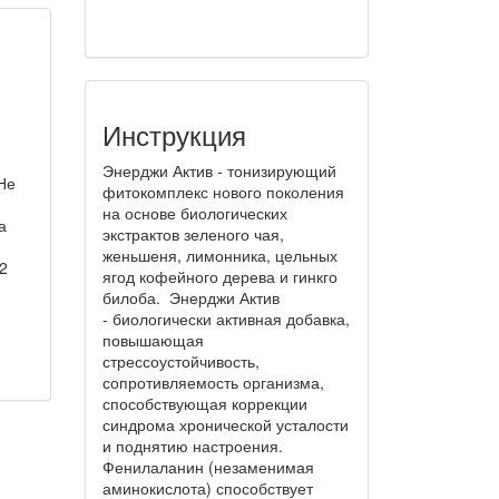
Инструкция
Энерджи Актив - тонизирующий
 Не
фитокомплекс нового поколения
на основе биологических
а
экстрактов зеленого чая,
женьшеня, лимонника, цельных
2
ягод кофейного дерева и гинкго
билоба. Энерджи Актив
- биологически активная добавка,
повышающая
стрессоустойчивость,
сопротивляемость организма,
способствующая коррекции
синдрома хронической усталости
и поднятию настроения.
Фенилаланин (незаменимая
аминокислота) способствует