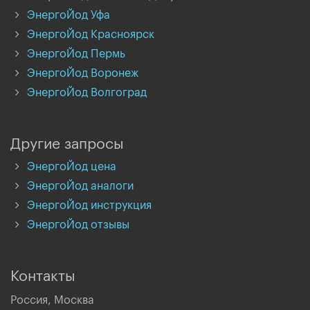
ЭнергоЙод Уфа
ЭнергоЙод Красноярск
ЭнергоЙод Пермь
ЭнергоЙод Воронеж
ЭнергоЙод Волгоград
Другие запросы
ЭнергоЙод цена
ЭнергоЙод аналоги
ЭнергоЙод инструкция
ЭнергоЙод отзывы
Контакты
Россия, Москва