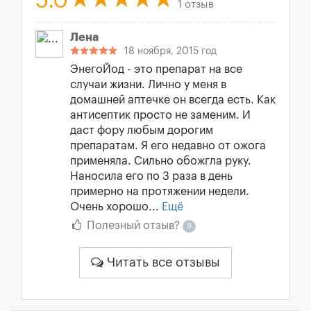
5.0
1 отзыв
Лена
18 ноября, 2015 год
ЭнегоЙод - это препарат на все
случаи жизни. Лично у меня в
домашней аптечке он всегда есть. Как
антисептик просто не заменим. И
даст фору любым дорогим
препаратам. Я его недавно от ожога
применяла. Сильно обожгла руку.
Наносила его по 3 раза в день
примерно на протяжении недели.
Очень хорошо...
Ещё
Полезный отзыв?
9
Читать все отзывы