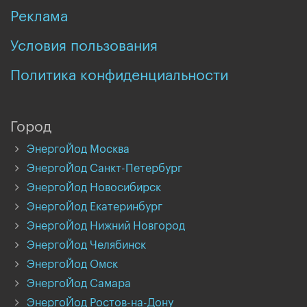
Реклама
Условия пользования
Политика конфиденциальности
Город
ЭнергоЙод Москва
ЭнергоЙод Санкт-Петербург
ЭнергоЙод Новосибирск
ЭнергоЙод Екатеринбург
ЭнергоЙод Нижний Новгород
ЭнергоЙод Челябинск
ЭнергоЙод Омск
ЭнергоЙод Самара
ЭнергоЙод Ростов-на-Дону