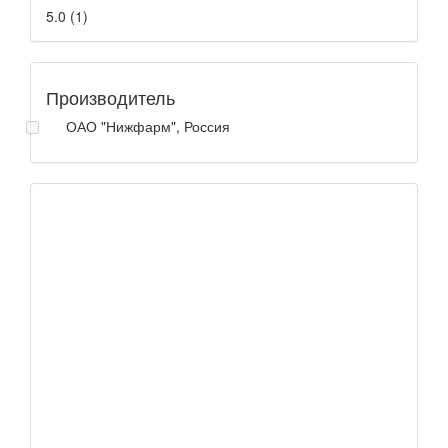
5.0
(
1
)
Производитель
ОАО "Нижфарм", Россия