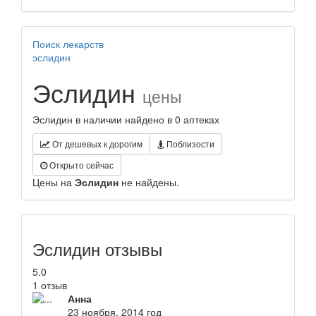
Поиск лекарств
эслидин
Эслидин
цены
Эслидин в наличии найдено в 0 аптеках
От дешевых к дорогим
Поблизости
Открыто сейчас
Цены на
Эслидин
не найдены.
Эслидин отзывы
5.0
1 отзыв
Анна
23 ноября, 2014 год