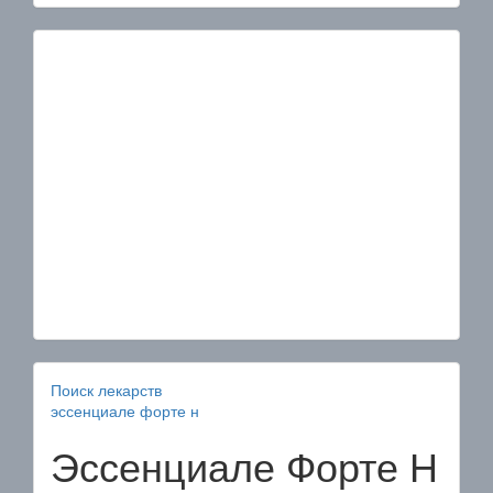
Поиск лекарств
эссенциале форте н
Эссенциале Форте Н