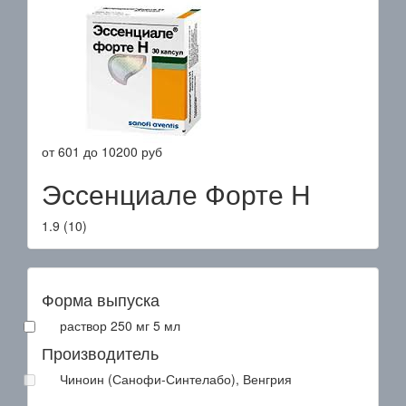
от
601
до
10200
руб
Эссенциале Форте Н
1.9
(
10
)
Форма выпуска
раствор 250 мг 5 мл
Производитель
Чиноин (Санофи-Синтелабо), Венгрия