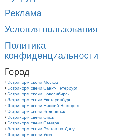
Реклама
Условия пользования
Политика
конфиденциальности
Город
Эстринорм свечи Москва
Эстринорм свечи Санкт-Петербург
Эстринорм свечи Новосибирск
Эстринорм свечи Екатеринбург
Эстринорм свечи Нижний Новгород
Эстринорм свечи Челябинск
Эстринорм свечи Омск
Эстринорм свечи Самара
Эстринорм свечи Ростов-на-Дону
Эстринорм свечи Уфа