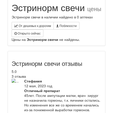
Эстринорм свечи
цены
Эстринорм свечи в наличии найдено в 0 аптеках
От дешевых к дорогим
Поблизости
Открыто сейчас
Цены на
Эстринорм свечи
не найдены.
Эстринорм свечи отзывы
5.0
3 отзыва
Стефания
12 мая, 2023 год
Отличный препарат
45лет. После ампутации матки, врач- хирург
не назначила гормоны, т.к. яичники остались.
Но изменения все же со временем начались
из-за пониженной выработки гормонов.