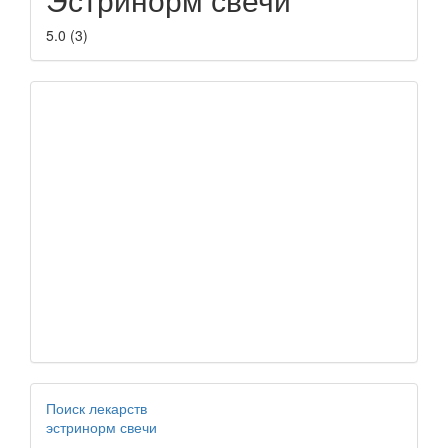
5.0
(
3
)
Поиск лекарств
эстринорм свечи