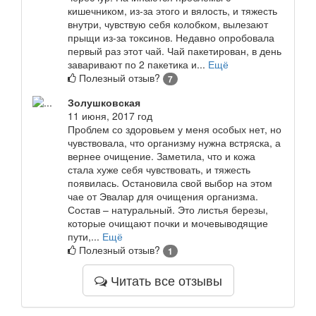
кишечником, из-за этого и вялость, и тяжесть
внутри, чувствую себя колобком, вылезают
прыщи из-за токсинов. Недавно опробовала
первый раз этот чай. Чай пакетирован, в день
заваривают по 2 пакетика и...
Ещё
Полезный отзыв?
7
Золушковская
11 июня, 2017 год
Проблем со здоровьем у меня особых нет, но
чувствовала, что организму нужна встряска, а
вернее очищение. Заметила, что и кожа
стала хуже себя чувствовать, и тяжесть
появилась. Остановила свой выбор на этом
чае от Эвалар для очищения организма.
Состав – натуральный. Это листья березы,
которые очищают почки и мочевыводящие
пути,...
Ещё
Полезный отзыв?
1
Читать все отзывы