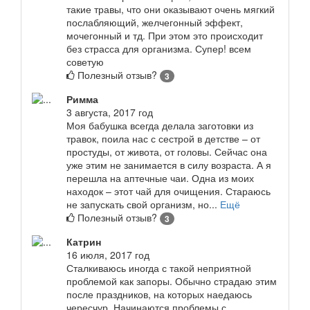
такие травы, что они оказывают очень мягкий
послабляющий, желчегонный эффект,
мочегонный и тд. При этом это происходит
без страсса для организма. Супер! всем
советую
Полезный отзыв?
3
Римма
3 августа, 2017 год
Моя бабушка всегда делала заготовки из
травок, поила нас с сестрой в детстве – от
простуды, от живота, от головы. Сейчас она
уже этим не занимается в силу возраста. А я
перешла на аптечные чаи. Одна из моих
находок – этот чай для очищения. Стараюсь
не запускать свой организм, но...
Ещё
Полезный отзыв?
3
Катрин
16 июля, 2017 год
Сталкиваюсь иногда с такой неприятной
проблемой как запоры. Обычно страдаю этим
после праздников, на которых наедаюсь
чересчур. Начинаются проблемы с