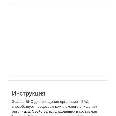
Инструкция
Эвалар БИО для очищения организма - БАД,
способствует процессам комплексного очищения
организма. Свойства трав, входящих в состав чая
Эвалар БИО для очищения организма: Листья