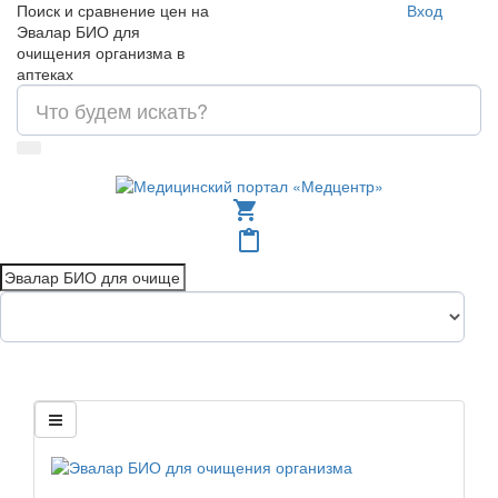
Поиск и сравнение цен на
Вход
Эвалар БИО для
очищения организма в
аптеках
shopping_cart
content_paste