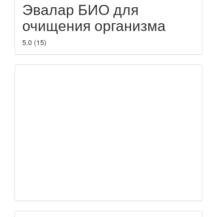
Эвалар БИО для
очищения организма
5.0
(
15
)