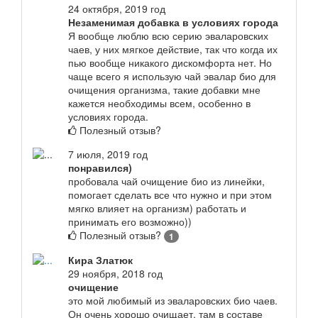
24 октября, 2019 год
Незаменимая добавка в условиях города
Я вообще люблю всю серию эваларовских
чаев, у них мягкое действие, так что когда их
пью вообще никакого дискомфорта нет. Но
чаще всего я использую чай эвалар био для
очищения организма, такие добавки мне
кажется необходимы всем, особенно в
условиях города.
Полезный отзыв?
7 июля, 2019 год
понравился)
пробовала чай очищение био из линейки,
помогает сделать все что нужно и при этом
мягко влияет на организм) работать и
принимать его возможно))
Полезный отзыв?
1
Кира Златюк
29 ноября, 2018 год
очищение
это мой любимый из эваларовских био чаев.
Он очень хорошо очищает, там в составе