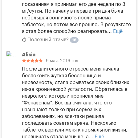
показаниям я принимал его две недели по 3
мг/сутки. По началу в первые три дня была
небольшая сонливость после приема
таблеток, но потом все прошло. В результате
я стал более спокойно реагировать...
Ещё
Полезный отзыв?
16
Alisia
9 мая, 2016 год
После длительного стресса меня начала
беспокоить жуткая бессонница и
нервозность, стала срываться своих близких
из-за хронической усталости. Обратилась в
неврологу, который прописал мне
"Феназепам". Всегда считала, что его
назначают только при серьезных
заболеваниях, но все-таки решила
последовать советам врача. Несколько
таблеток вернули меня к нормальной жизни,
нервничать стала меньше, а...
Ещё