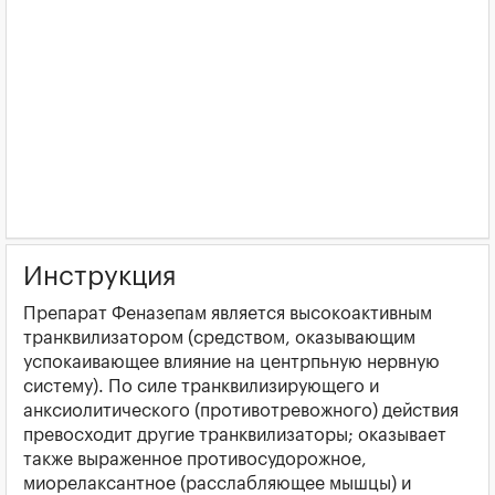
Инструкция
Препарат Феназепам является высокоактивным
транквилизатором (средством, оказывающим
успокаивающее влияние на центрпьную нервную
систему). По силе транквилизирующего и
анксиолитического (противотревожного) действия
превосходит другие транквилизаторы; оказывает
также выраженное противосудорожное,
миорелаксантное (расслабляющее мышцы) и