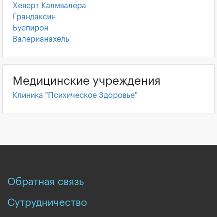
Хеверт Калмвалера
Грандаксин
Буспирон
Валерианахель
Медицинские учреждения
Клиника "Психическое Здоровье"
Обратная связь
Сутрудничество