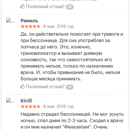
Полезный отзыв?
21
Рамиль
8 мая, 2016 год
Да, он действительно помогает при тревоге и
при бессоннице. Для сна употреблял за
полчаса до него. Это, конечно,
транквилизатор и вызывает дневную
сонливость, так что самостоятельно его
принимать нельзя, только по назначению
врача. И, чтобы привыкания не было, нельзя
больше месяца принимать.
Полезный отзыв?
11
Kirill
8 мая, 2016 год
Недавно страдал бессонницей. Не мог уснуть
ночью, спал днем по 2-3 часа. Сходил к врачу
и он мне назначил "Феназепам". Очень