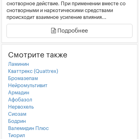
снотворное действие. При применении вместе со
снотворными и наркотическими средствами
происходит взаимное усиление влияния...
Подробнее
Смотрите также
Ламинин
Кваттрекс (Quattrex)
Бромазепам
Нейромультивит
Армадин
Афобазол
Нервохель
Сиозам
Бодрин
Валемидин Плюс
Тиорил