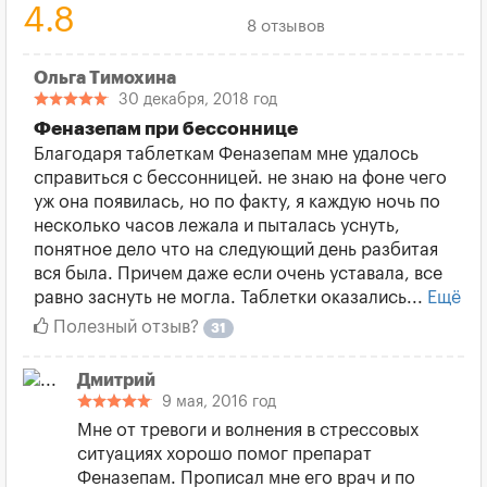
4.8
8 отзывов
Ольга Тимохина
30 декабря, 2018 год
Феназепам при бессоннице
Благодаря таблеткам Феназепам мне удалось
справиться с бессонницей. не знаю на фоне чего
уж она появилась, но по факту, я каждую ночь по
несколько часов лежала и пыталась уснуть,
понятное дело что на следующий день разбитая
вся была. Причем даже если очень уставала, все
равно заснуть не могла. Таблетки оказались...
Ещё
Полезный отзыв?
31
Дмитрий
9 мая, 2016 год
Мне от тревоги и волнения в стрессовых
ситуациях хорошо помог препарат
Феназепам. Прописал мне его врач и по