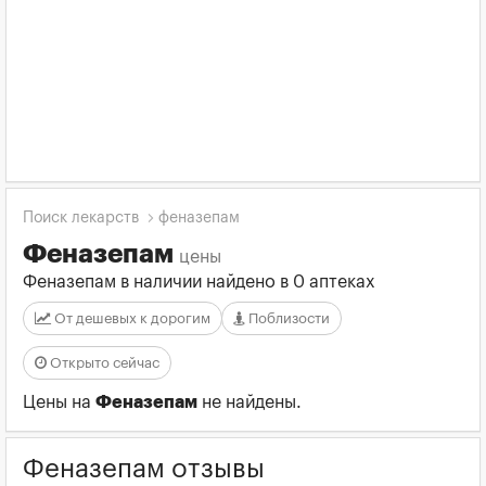
Поиск лекарств
феназепам
Феназепам
цены
Феназепам в наличии найдено в 0 аптеках
От дешевых к дорогим
Поблизости
Открыто сейчас
Цены на
Феназепам
не найдены.
Феназепам отзывы