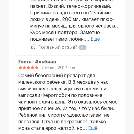
пахнет. Вязкий, темно-коричневый.
Принимать надо всего по 2 чайные
ложки в день. 200 мл. хватает плюс-
минус на месяц, для одного человека.
Курс месяц-полтора. Заметно
поднимает гемоглобин....
Ещё
Полезный отзыв?
20
Гость - Альбина
7 июля, 2017 год
Самый безопасный препарат для
маленького ребенка. В 8 месяцев у нас
выявили железодефицитную анемию и
выписали Фероглобин по половинке
чайной ложки в день. Это оказалось самое
приятное лечение, из тех, что у нас были.
Ребенок пил сироп с удовольствием, не
плевался. Стул не покрасился, только
моча стала ярко желтой, но...
Ещё