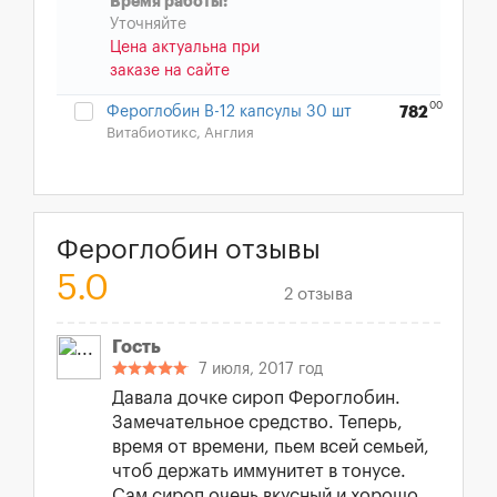
Время работы:
Уточняйте
Цена актуальна при
заказе на сайте
00
Фероглобин В-12 капсулы 30 шт
782
Витабиотикс, Англия
Фероглобин отзывы
5.0
2 отзыва
Гость
7 июля, 2017 год
Давала дочке сироп Фероглобин.
Замечательное средство. Теперь,
время от времени, пьем всей семьей,
чтоб держать иммунитет в тонусе.
Сам сироп очень вкусный и хорошо