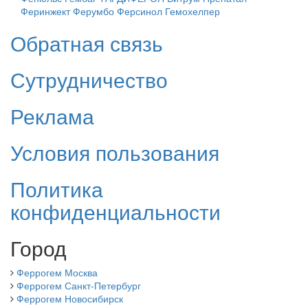
Феринжект
Ферумбо
Ферсинол
Гемохелпер
Обратная связь
Сутрудничество
Реклама
Условия пользования
Политика
конфиденциальности
Город
Феррогем Москва
Феррогем Санкт-Петербург
Феррогем Новосибирск