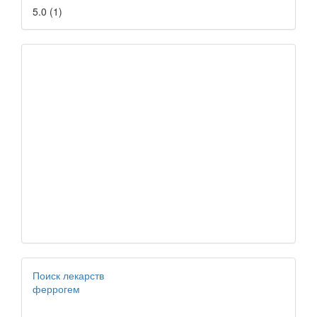
5.0
(
1
)
Поиск лекарств
феррогем