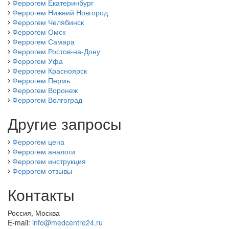
Феррогем Екатеринбург
Феррогем Нижний Новгород
Феррогем Челябинск
Феррогем Омск
Феррогем Самара
Феррогем Ростов-на-Дону
Феррогем Уфа
Феррогем Красноярск
Феррогем Пермь
Феррогем Воронеж
Феррогем Волгоград
Другие запросы
Феррогем цена
Феррогем аналоги
Феррогем инструкция
Феррогем отзывы
Контакты
Россия, Москва
E-mail:
info@medcentre24.ru