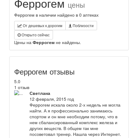
Феррогем
цены
Феррогем в наличии найдено в 0 аптеках
От дешевых к дорогим
Поблизости
Открыто сейчас
Цены на
Феррогем
не найдены.
Феррогем отзывы
5.0
1 отзыв
Светлана
12 февраля, 2015 год
Феррогем искала около 2-х недель не могла
найти. А я профессионально занимаюсь
спортом и он мне необходим потому, что в
нем сбалансированный комплекс железа и
других веществ. В общем так мне
посоветовал тренер. Нашла через Интернет.