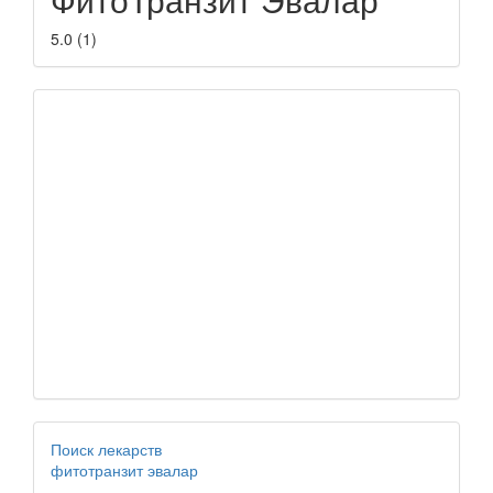
5.0
(
1
)
Поиск лекарств
фитотранзит эвалар