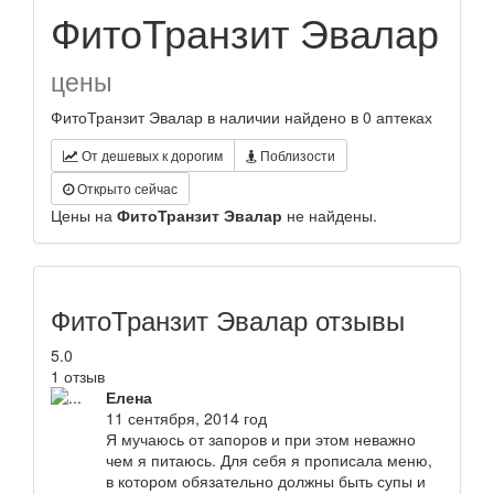
ФитоТранзит Эвалар
цены
ФитоТранзит Эвалар в наличии найдено в 0 аптеках
От дешевых к дорогим
Поблизости
Открыто сейчас
Цены на
ФитоТранзит Эвалар
не найдены.
ФитоТранзит Эвалар отзывы
5.0
1 отзыв
Елена
11 сентября, 2014 год
Я мучаюсь от запоров и при этом неважно
чем я питаюсь. Для себя я прописала меню,
в котором обязательно должны быть супы и