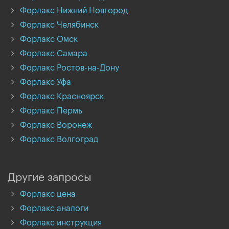
Форлакс Нижний Новгород
Форлакс Челябинск
Форлакс Омск
Форлакс Самара
Форлакс Ростов-на-Дону
Форлакс Уфа
Форлакс Красноярск
Форлакс Пермь
Форлакс Воронеж
Форлакс Волгоград
Другие запросы
Форлакс цена
Форлакс аналоги
Форлакс инструкция