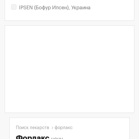
IPSEN (Бофур Ипсен), Украина
Поиск лекарств
форлакс
Форлакс