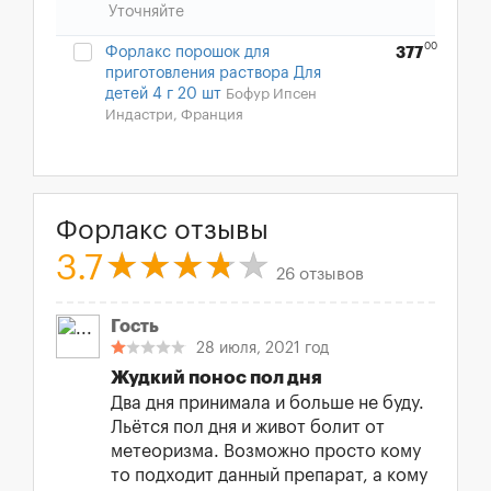
Уточняйте
00
Форлакс порошок для
377
приготовления раствора Для
детей 4 г 20 шт
Бофур Ипсен
Индастри, Франция
Форлакс отзывы
3.7
26 отзывов
Гость
28 июля, 2021 год
Жудкий понос пол дня
Два дня принимала и больше не буду.
Льётся пол дня и живот болит от
метеоризма. Возможно просто кому
то подходит данный препарат, а кому