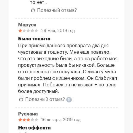
то нет .
Полезный отзыв?
Маруся
29 мая, 2019 год
Была тошнта
При приеме данного препарата два дня
чувствовала тошноту. Мне еще повезло,
что это выходные были, а то на работе моя
продуктивность была бы никакой. Больше
этот препарат не покупала. Сейчас у мужа
были проблем с кишечником. Он Слабикап
принимал. Побочек он не вызвал + по цене
более доступный.
Полезный отзыв?
5
Руслана
16 января, 2019 год
Нет эффекта