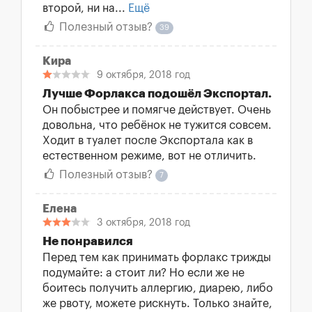
второй, ни на...
Ещё
Полезный отзыв?
39
Кира
9 октября, 2018 год
Лучше Форлакса подошёл Экспортал.
Он побыстрее и помягче действует. Очень
довольна, что ребёнок не тужится совсем.
Ходит в туалет после Экспортала как в
естественном режиме, вот не отличить.
Полезный отзыв?
7
Елена
3 октября, 2018 год
Не понравился
Перед тем как принимать форлакс трижды
подумайте: а стоит ли? Но если же не
боитесь получить аллергию, диарею, либо
же рвоту, можете рискнуть. Только знайте,