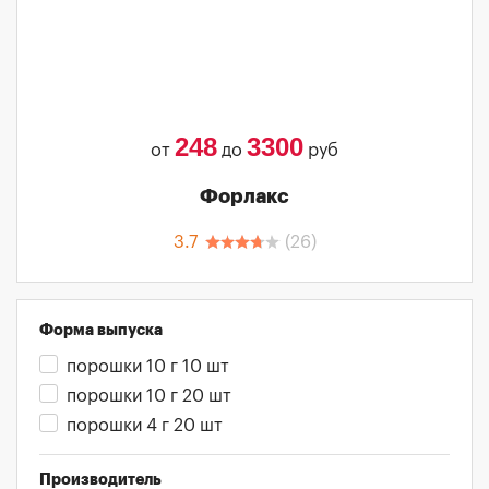
248
3300
от
до
руб
Форлакс
3.7
(
26
)
Форма выпуска
порошки 10 г 10 шт
порошки 10 г 20 шт
порошки 4 г 20 шт
Производитель