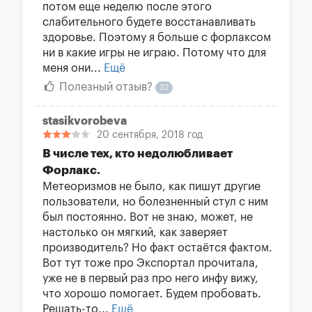
потом еще неделю после этого
слабительного будете восстанавливать
здоровье. Поэтому я больше с форлаксом
ни в какие игры не играю. Потому что для
меня они...
Ещё
Полезный отзыв?
32
stasikvorobeva
20 сентября, 2018 год
В числе тех, кто недолюбливает
Форлакс.
Метеоризмов не было, как пишут другие
пользователи, но болезненный стул с ним
был постоянно. Вот не знаю, может, не
настолько он мягкий, как заверяет
производитель? Но факт остаётся фактом.
Вот тут тоже про Экспортал прочитала,
уже не в первый раз про него инфу вижу,
что хорошо помогает. Будем пробовать.
Решать-то...
Ещё