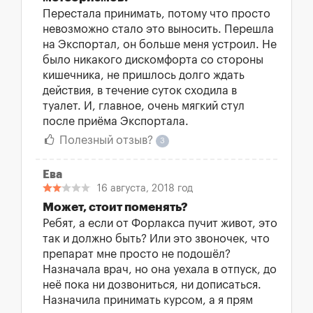
Перестала принимать, потому что просто
невозможно стало это выносить. Перешла
на Экспортал, он больше меня устроил. Не
было никакого дискомфорта со стороны
кишечника, не пришлось долго ждать
действия, в течение суток сходила в
туалет. И, главное, очень мягкий стул
после приёма Экспортала.
Полезный отзыв?
3
Ева
16 августа, 2018 год
Может, стоит поменять?
Ребят, а если от Форлакса пучит живот, это
так и должно быть? Или это звоночек, что
препарат мне просто не подошёл?
Назначала врач, но она уехала в отпуск, до
неё пока ни дозвониться, ни дописаться.
Назначила принимать курсом, а я прям