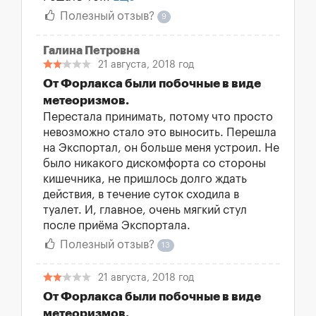
Полезный отзыв?
9
Галина Петровна
21 августа, 2018 год
От Форлакса были побочные в виде
метеоризмов.
Перестала принимать, потому что просто
невозможно стало это выносить. Перешла
на Экспортал, он больше меня устроил. Не
было никакого дискомфорта со стороны
кишечника, не пришлось долго ждать
действия, в течение суток сходила в
туалет. И, главное, очень мягкий стул
после приёма Экспортала.
Полезный отзыв?
13
21 августа, 2018 год
От Форлакса были побочные в виде
метеоризмов.