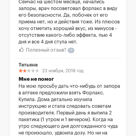
Сейчас на шестом месяце, начались
запоры, врач посоветовал форлакс в виду
его безопасности. Да, побочек от его
приема нет, но и действия тоже. Из плюсов
хочу отметить хороший вкус, из минусов -
отсутствие какого-либо эффекта, пью 4
дня и все 4 дня стула нет.
Полезный отзыв?
11
Татьяна
23 ноября, 2018 год
Мне не помог
На мою просьбу дать что-нибудь от запора
в аптеке предложили взять Форлакс.
Купила. Дома детально изучила
инструкцию и стала следовать советам
производителя. Первый день я выпила 2
пакетика (1 утром и 1 вечером). Когда на
утро следующего дня долгожданного чуда
не произошло, удвоила дозу. Но ни на