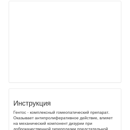
Инструкция
Гентос - комплексный гомеопатический препарат.
Оказывает антипролиферативное действие, влияет
на механический компонент дизурии при
доброкачественной гиперплазии предстательной