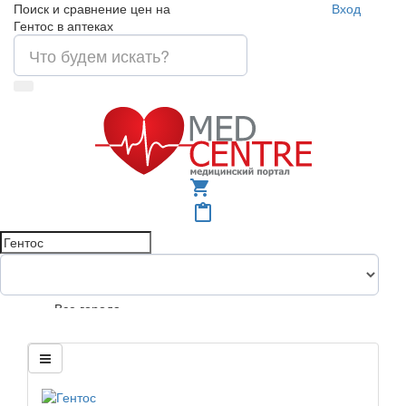
Поиск и сравнение цен на
Вход
Гентос в аптеках
shopping_cart
content_paste
Все города