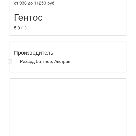
от
936
до
11250
руб
Гентос
5.0
(
1
)
Производитель
Рихард Биттнер, Австрия