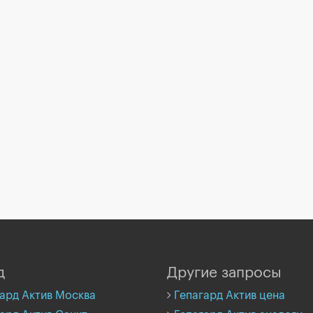
д
Другие запросы
ард Актив Москва
Гепагард Актив цена