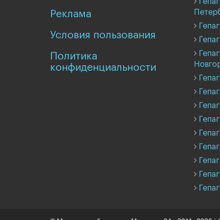
Гепаг
Петер
Реклама
Гепаг
Условия пользования
Гепаг
Гепаг
Политика
Новго
конфиденциальности
Гепаг
Гепаг
Гепаг
Гепаг
Гепаг
Гепаг
Гепаг
Гепаг
Гепаг