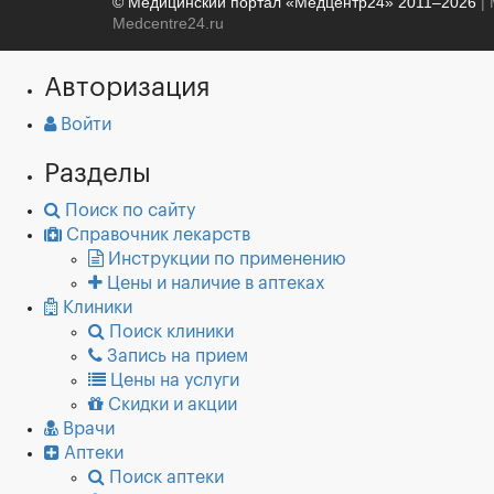
© Медицинский портал «Медцентр24» 2011–2026
| 
Medcentre24.ru
Авторизация
Войти
Разделы
Поиск по сайту
Справочник лекарств
Инструкции по применению
Цены и наличие в аптеках
Клиники
Поиск клиники
Запись на прием
Цены на услуги
Скидки и акции
Врачи
Аптеки
Поиск аптеки