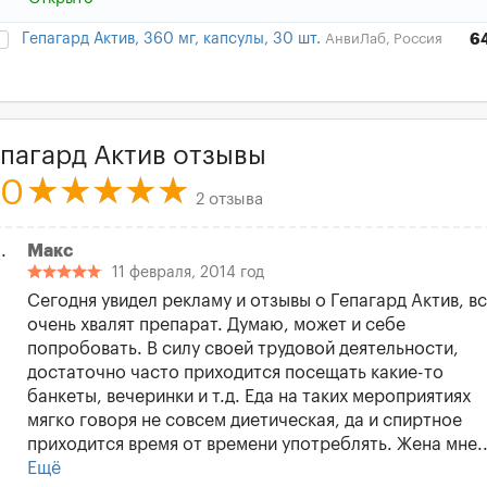
Гепагард Актив, 360 мг, капсулы, 30 шт.
АнвиЛаб, Россия
6
епагард Актив отзывы
.0
2 отзыва
Макс
11 февраля, 2014 год
Сегодня увидел рекламу и отзывы о Гепагард Актив, в
очень хвалят препарат. Думаю, может и себе
попробовать. В силу своей трудовой деятельности,
достаточно часто приходится посещать какие-то
банкеты, вечеринки и т.д. Еда на таких мероприятиях
мягко говоря не совсем диетическая, да и спиртное
приходится время от времени употреблять. Жена мне..
Ещё