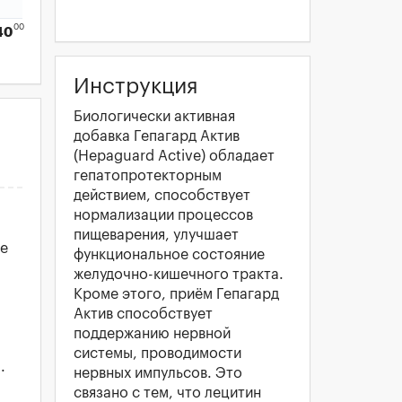
00
40
Инструкция
Биологически активная
добавка Гепагард Актив
(Hepaguard Active) обладает
гепатопротекторным
действием, способствует
нормализации процессов
пищеварения, улучшает
се
функциональное состояние
желудочно-кишечного тракта.
Кроме этого, приём Гепагард
Актив способствует
поддержанию нервной
системы, проводимости
.
нервных импульсов. Это
связано с тем, что лецитин