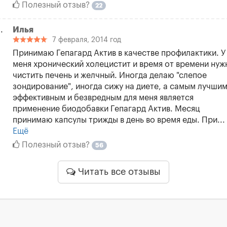
Полезный отзыв?
22
Илья
7 февраля, 2014 год
Принимаю Гепагард Актив в качестве профилактики. У
меня хронический холецистит и время от времени нуж
чистить печень и желчный. Иногда делаю "слепое
зондирование", иногда сижу на диете, а самым лучшим
эффективным и безвредным для меня является
применение биодобавки Гепагард Актив. Месяц
принимаю капсулы трижды в день во время еды. При...
Ещё
Полезный отзыв?
56
Читать все отзывы