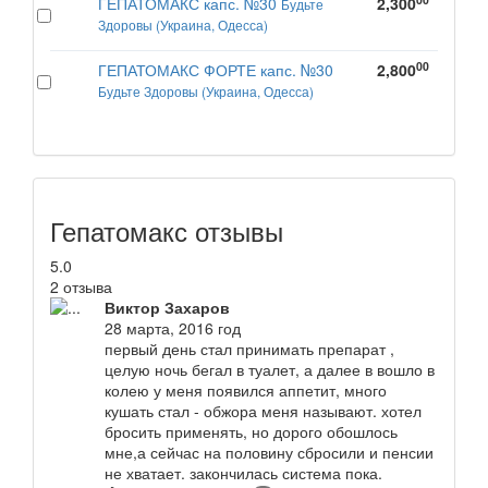
ГЕПАТОМАКС капс. №30
2,300
Будьте
Здоровы (Украина, Одесса)
00
ГЕПАТОМАКС ФОРТЕ капс. №30
2,800
Будьте Здоровы (Украина, Одесса)
Гепатомакс отзывы
5.0
2 отзыва
Виктор Захаров
28 марта, 2016 год
первый день стал принимать препарат ,
целую ночь бегал в туалет, а далее в вошло в
колею у меня появился аппетит, много
кушать стал - обжора меня называют. хотел
бросить применять, но дорого обошлось
мне,а сейчас на половину сбросили и пенсии
не хватает. закончилась система пока.