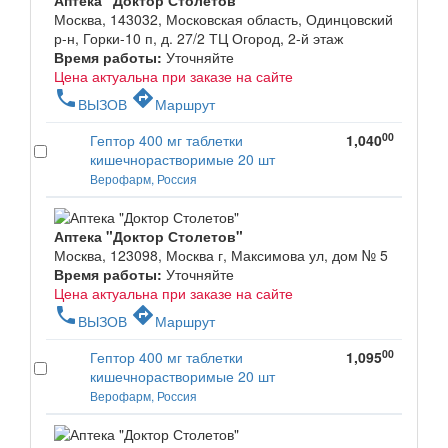
Москва, 143032, Московская область, Одинцовский
р-н, Горки-10 п, д. 27/2 ТЦ Огород, 2-й этаж
Время работы:
Уточняйте
Цена актуальна при заказе на сайте
phone
directions
ВЫЗОВ
Маршрут
00
Гептор 400 мг таблетки
1,040
кишечнорастворимые 20 шт
Верофарм, Россия
Аптека "Доктор Столетов"
Москва, 123098, Москва г, Максимова ул, дом № 5
Время работы:
Уточняйте
Цена актуальна при заказе на сайте
phone
directions
ВЫЗОВ
Маршрут
00
Гептор 400 мг таблетки
1,095
кишечнорастворимые 20 шт
Верофарм, Россия