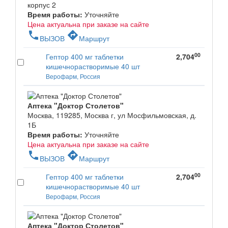
корпус 2
Время работы:
Уточняйте
Цена актуальна при заказе на сайте
phone
directions
ВЫЗОВ
Маршрут
00
Гептор 400 мг таблетки
2,704
кишечнорастворимые 40 шт
Верофарм, Россия
Аптека "Доктор Столетов"
Москва, 119285, Москва г, ул Мосфильмовская, д.
1Б
Время работы:
Уточняйте
Цена актуальна при заказе на сайте
phone
directions
ВЫЗОВ
Маршрут
00
Гептор 400 мг таблетки
2,704
кишечнорастворимые 40 шт
Верофарм, Россия
Аптека "Доктор Столетов"