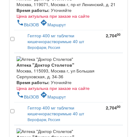
Москва, 119071, Москва г, пр-кт Ленинский, д. 21
Время работы:
Уточняйте
Цена актуальна при заказе на сайте
phone
directions
ВЫЗОВ
Маршрут
00
Гептор 400 мг таблетки
2,704
кишечнорастворимые 40 шт
Верофарм, Россия
Аптека "Доктор Столетов"
Москва, 115093, Москва г, ул Большая
Серпуховская, д. 34-36
Время работы:
Уточняйте
Цена актуальна при заказе на сайте
phone
directions
ВЫЗОВ
Маршрут
00
Гептор 400 мг таблетки
2,704
кишечнорастворимые 40 шт
Верофарм, Россия
Аптека "Доктор Столетов"