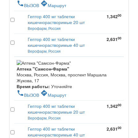
phone
directions
ВЫЗОВ
Маршрут
00
Гептор 400 мг таблетки
1,342
кишечнорастворимые 20 шт
Верофарм, Россия
00
Гептор 400 мг таблетки
2,631
кишечнорастворимые 40 шт
Верофарм, Россия
Аптека "Самсон-Фарма"
Москва, Россия, Москва, проспект Маршала
Жукова, 17
Время работы:
Уточняйте
phone
directions
ВЫЗОВ
Маршрут
00
Гептор 400 мг таблетки
1,342
кишечнорастворимые 20 шт
Верофарм, Россия
00
Гептор 400 мг таблетки
2,631
кишечнорастворимые 40 шт