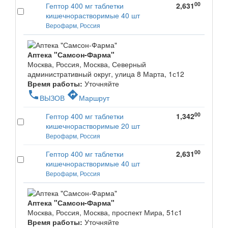
00
Гептор 400 мг таблетки
2,631
кишечнорастворимые 40 шт
Верофарм, Россия
Аптека "Самсон-Фарма"
Москва, Россия, Москва, Северный
административный округ, улица 8 Марта, 1с12
Время работы:
Уточняйте
phone
directions
ВЫЗОВ
Маршрут
00
Гептор 400 мг таблетки
1,342
кишечнорастворимые 20 шт
Верофарм, Россия
00
Гептор 400 мг таблетки
2,631
кишечнорастворимые 40 шт
Верофарм, Россия
Аптека "Самсон-Фарма"
Москва, Россия, Москва, проспект Мира, 51с1
Время работы:
Уточняйте