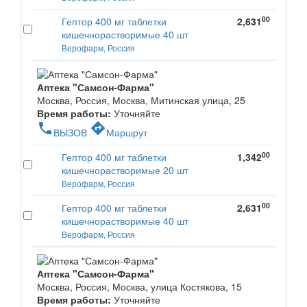
00
Гептор 400 мг таблетки
2,631
кишечнорастворимые 40 шт
Верофарм, Россия
Аптека "Самсон-Фарма"
Москва, Россия, Москва, Митинская улица, 25
Время работы:
Уточняйте
phone
directions
ВЫЗОВ
Маршрут
00
Гептор 400 мг таблетки
1,342
кишечнорастворимые 20 шт
Верофарм, Россия
00
Гептор 400 мг таблетки
2,631
кишечнорастворимые 40 шт
Верофарм, Россия
Аптека "Самсон-Фарма"
Москва, Россия, Москва, улица Костякова, 15
Время работы:
Уточняйте