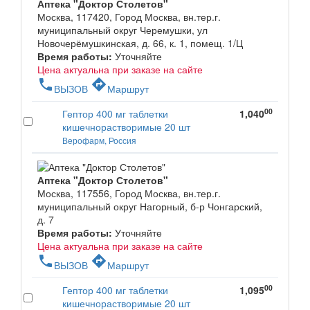
Аптека "Доктор Столетов"
Москва, 117420, Город Москва, вн.тер.г.
муниципальный округ Черемушки, ул
Новочерёмушкинская, д. 66, к. 1, помещ. 1/Ц
Время работы:
Уточняйте
Цена актуальна при заказе на сайте
phone
directions
ВЫЗОВ
Маршрут
00
Гептор 400 мг таблетки
1,040
кишечнорастворимые 20 шт
Верофарм, Россия
Аптека "Доктор Столетов"
Москва, 117556, Город Москва, вн.тер.г.
муниципальный округ Нагорный, б-р Чонгарский,
д. 7
Время работы:
Уточняйте
Цена актуальна при заказе на сайте
phone
directions
ВЫЗОВ
Маршрут
00
Гептор 400 мг таблетки
1,095
кишечнорастворимые 20 шт