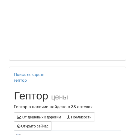
Поиск лекарств
гептор
Гептор
цены
Гептор в наличии найдено в 38 аптеках
От дешевых к дорогим
Поблизости
Открыто сейчас