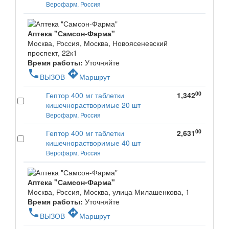
Верофарм, Россия
Аптека "Самсон-Фарма"
Москва, Россия, Москва, Новоясеневский
проспект, 22к1
Время работы:
Уточняйте
phone
directions
ВЫЗОВ
Маршрут
00
Гептор 400 мг таблетки
1,342
кишечнорастворимые 20 шт
Верофарм, Россия
00
Гептор 400 мг таблетки
2,631
кишечнорастворимые 40 шт
Верофарм, Россия
Аптека "Самсон-Фарма"
Москва, Россия, Москва, улица Милашенкова, 1
Время работы:
Уточняйте
phone
directions
ВЫЗОВ
Маршрут