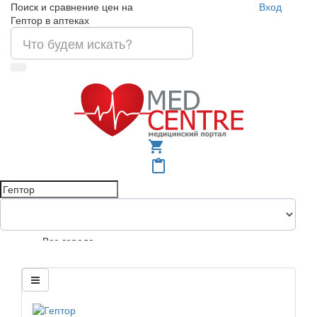
Поиск и сравнение цен на
Вход
Гептор в аптеках
shopping_cart
content_paste
Все города