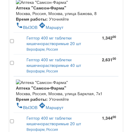
Аптека "Самсон-Фарма"
Москва, Россия, Москва, улица Бажова, 8
Время работы:
Уточняйте
phone
directions
ВЫЗОВ
Маршрут
00
Гептор 400 мг таблетки
1,342
кишечнорастворимые 20 шт
Верофарм, Россия
00
Гептор 400 мг таблетки
2,631
кишечнорастворимые 40 шт
Верофарм, Россия
Аптека "Самсон-Фарма"
Москва, Россия, Москва, улица Барклая, 7к1
Время работы:
Уточняйте
phone
directions
ВЫЗОВ
Маршрут
00
Гептор 400 мг таблетки
1,344
кишечнорастворимые 20 шт
Верофарм, Россия