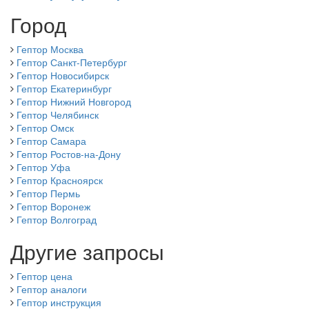
Город
Гептор Москва
Гептор Санкт-Петербург
Гептор Новосибирск
Гептор Екатеринбург
Гептор Нижний Новгород
Гептор Челябинск
Гептор Омск
Гептор Самара
Гептор Ростов-на-Дону
Гептор Уфа
Гептор Красноярск
Гептор Пермь
Гептор Воронеж
Гептор Волгоград
Другие запросы
Гептор цена
Гептор аналоги
Гептор инструкция