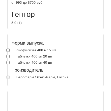
от
993
до
8700
руб
Гептор
5.0
(
1
)
Форма выпуска
лиофилизат 400 мг 5 шт
таблетки 400 мг 20 шт
таблетки 400 мг 40 шт
Производитель
Верофарм / Лэнс-Фарм, Россия