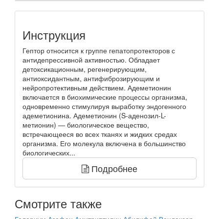
Инструкция
Гептор относится к группе гепатопротекторов с
антидепрессивной активностью. Обладает
детоксикационным, регенерирующим,
антиоксидантным, антифиброзирующим и
нейропротективным действием. Адеметионин
включается в биохимические процессы организма,
одновременно стимулируя выработку эндогенного
адеметионина. Адеметионин (S-аденозил-L-
метионин) — биологическое вещество,
встречающееся во всех тканях и жидких средах
организма. Его молекула включена в большинство
биологических...
Подробнее
Смотрите также