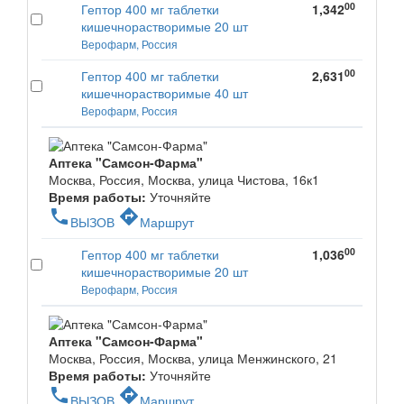
00
Гептор 400 мг таблетки
1,342
кишечнорастворимые 20 шт
Верофарм, Россия
00
Гептор 400 мг таблетки
2,631
кишечнорастворимые 40 шт
Верофарм, Россия
Аптека "Самсон-Фарма"
Москва, Россия, Москва, улица Чистова, 16к1
Время работы:
Уточняйте
phone
directions
ВЫЗОВ
Маршрут
00
Гептор 400 мг таблетки
1,036
кишечнорастворимые 20 шт
Верофарм, Россия
Аптека "Самсон-Фарма"
Москва, Россия, Москва, улица Менжинского, 21
Время работы:
Уточняйте
phone
directions
ВЫЗОВ
Маршрут