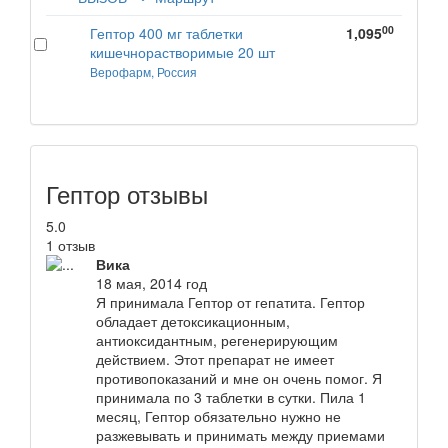
00
Гептор 400 мг таблетки
1,095
кишечнорастворимые 20 шт
Верофарм, Россия
Гептор отзывы
5.0
1 отзыв
Вика
18 мая, 2014 год
Я принимала Гептор от гепатита. Гептор
обладает детоксикационным,
антиоксидантным, регенерирующим
действием. Этот препарат не имеет
противопоказаний и мне он очень помог. Я
принимала по 3 таблетки в сутки. Пила 1
месяц, Гептор обязательно нужно не
разжевывать и принимать между приемами