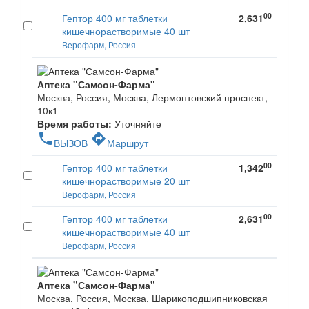
00
Гептор 400 мг таблетки
2,631
кишечнорастворимые 40 шт
Верофарм, Россия
Аптека "Самсон-Фарма"
Москва, Россия, Москва, Лермонтовский проспект,
10к1
Время работы:
Уточняйте
phone
directions
ВЫЗОВ
Маршрут
00
Гептор 400 мг таблетки
1,342
кишечнорастворимые 20 шт
Верофарм, Россия
00
Гептор 400 мг таблетки
2,631
кишечнорастворимые 40 шт
Верофарм, Россия
Аптека "Самсон-Фарма"
Москва, Россия, Москва, Шарикоподшипниковская