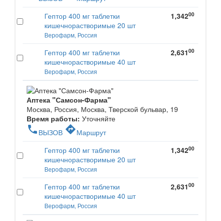
00
Гептор 400 мг таблетки
1,342
кишечнорастворимые 20 шт
Верофарм, Россия
00
Гептор 400 мг таблетки
2,631
кишечнорастворимые 40 шт
Верофарм, Россия
Аптека "Самсон-Фарма"
Москва, Россия, Москва, Тверской бульвар, 19
Время работы:
Уточняйте
phone
directions
ВЫЗОВ
Маршрут
00
Гептор 400 мг таблетки
1,342
кишечнорастворимые 20 шт
Верофарм, Россия
00
Гептор 400 мг таблетки
2,631
кишечнорастворимые 40 шт
Верофарм, Россия