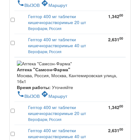
phone
directions
ВЫЗОВ
Маршрут
00
Гептор 400 мг таблетки
1,342
кишечнорастворимые 20 шт
Верофарм, Россия
00
Гептор 400 мг таблетки
2,631
кишечнорастворимые 40 шт
Верофарм, Россия
Аптека "Самсон-Фарма"
Москва, Россия, Москва, Кантемировская улица,
16к1
Время работы:
Уточняйте
phone
directions
ВЫЗОВ
Маршрут
00
Гептор 400 мг таблетки
1,342
кишечнорастворимые 20 шт
Верофарм, Россия
00
Гептор 400 мг таблетки
2,631
кишечнорастворимые 40 шт