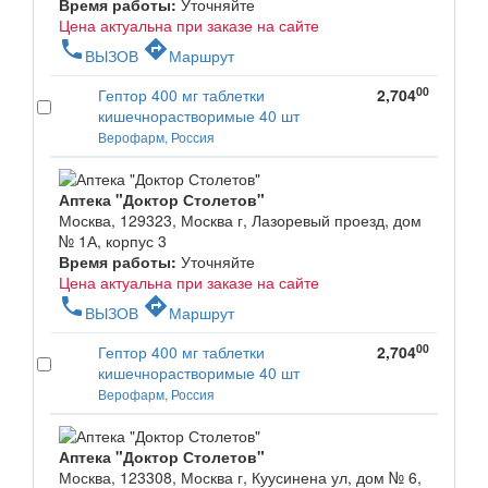
Время работы:
Уточняйте
Цена актуальна при заказе на сайте
phone
directions
ВЫЗОВ
Маршрут
00
Гептор 400 мг таблетки
2,704
кишечнорастворимые 40 шт
Верофарм, Россия
Аптека "Доктор Столетов"
Москва, 129323, Москва г, Лазоревый проезд, дом
№ 1А, корпус 3
Время работы:
Уточняйте
Цена актуальна при заказе на сайте
phone
directions
ВЫЗОВ
Маршрут
00
Гептор 400 мг таблетки
2,704
кишечнорастворимые 40 шт
Верофарм, Россия
Аптека "Доктор Столетов"
Москва, 123308, Москва г, Куусинена ул, дом № 6,