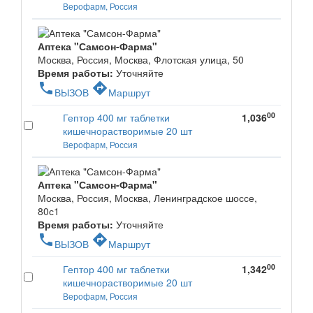
Верофарм, Россия
Аптека "Самсон-Фарма"
Москва, Россия, Москва, Флотская улица, 50
Время работы:
Уточняйте
phone
directions
ВЫЗОВ
Маршрут
00
Гептор 400 мг таблетки
1,036
кишечнорастворимые 20 шт
Верофарм, Россия
Аптека "Самсон-Фарма"
Москва, Россия, Москва, Ленинградское шоссе,
80с1
Время работы:
Уточняйте
phone
directions
ВЫЗОВ
Маршрут
00
Гептор 400 мг таблетки
1,342
кишечнорастворимые 20 шт
Верофарм, Россия