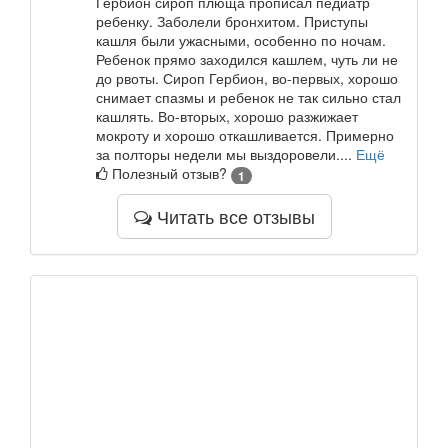
Гербион сироп плюща прописал педиатр
ребенку. Заболели бронхитом. Приступы
кашля были ужасными, особенно по ночам.
Ребенок прямо заходился кашлем, чуть ли не
до рвоты. Сироп Гербион, во-первых, хорошо
снимает спазмы и ребенок не так сильно стал
кашлять. Во-вторых, хорошо разжижает
мокроту и хорошо откашливается. Примерно
за полторы недели мы выздоровели....
Ещё
Полезный отзыв?
1
Читать все отзывы