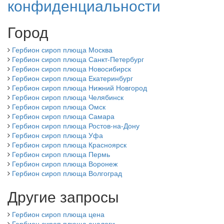
конфиденциальности
Город
Гербион сироп плюща Москва
Гербион сироп плюща Санкт-Петербург
Гербион сироп плюща Новосибирск
Гербион сироп плюща Екатеринбург
Гербион сироп плюща Нижний Новгород
Гербион сироп плюща Челябинск
Гербион сироп плюща Омск
Гербион сироп плюща Самара
Гербион сироп плюща Ростов-на-Дону
Гербион сироп плюща Уфа
Гербион сироп плюща Красноярск
Гербион сироп плюща Пермь
Гербион сироп плюща Воронеж
Гербион сироп плюща Волгоград
Другие запросы
Гербион сироп плюща цена
Гербион сироп плюща аналоги