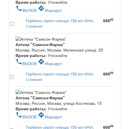
Время работы:
Уточняйте
phone
directions
ВЫЗОВ
Маршрут
00
Гербион сироп плюща 150 мл
668
КРКА,
Словения
Аптека "Самсон-Фарма"
Москва, Россия, Москва, Митинская улица, 25
Время работы:
Уточняйте
phone
directions
ВЫЗОВ
Маршрут
00
Гербион сироп плюща 150 мл
668
КРКА,
Словения
Аптека "Самсон-Фарма"
Москва, Россия, Москва, улица Костякова, 15
Время работы:
Уточняйте
phone
directions
ВЫЗОВ
Маршрут
00
Гербион сироп плюща 150 мл
668
КРКА,