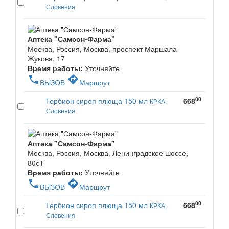
Словения
Аптека "Самсон-Фарма"
Москва, Россия, Москва, проспект Маршала
Жукова, 17
Время работы:
Уточняйте
phone
directions
ВЫЗОВ
Маршрут
00
Гербион сироп плюща 150 мл
668
КРКА,
Словения
Аптека "Самсон-Фарма"
Москва, Россия, Москва, Ленинградское шоссе,
80с1
Время работы:
Уточняйте
phone
directions
ВЫЗОВ
Маршрут
00
Гербион сироп плюща 150 мл
668
КРКА,
Словения