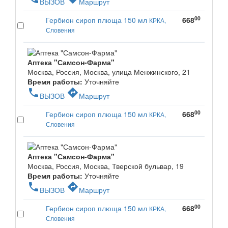
ВЫЗОВ
Маршрут
00
Гербион сироп плюща 150 мл
668
КРКА,
Словения
Аптека "Самсон-Фарма"
Москва, Россия, Москва, улица Менжинского, 21
Время работы:
Уточняйте
phone
directions
ВЫЗОВ
Маршрут
00
Гербион сироп плюща 150 мл
668
КРКА,
Словения
Аптека "Самсон-Фарма"
Москва, Россия, Москва, Тверской бульвар, 19
Время работы:
Уточняйте
phone
directions
ВЫЗОВ
Маршрут
00
Гербион сироп плюща 150 мл
668
КРКА,
Словения