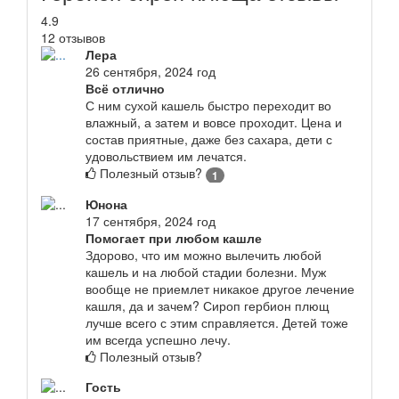
4.9
12 отзывов
Лера
26 сентября, 2024 год
Всё отлично
С ним сухой кашель быстро переходит во
влажный, а затем и вовсе проходит. Цена и
состав приятные, даже без сахара, дети с
удовольствием им лечатся.
Полезный отзыв?
1
Юнона
17 сентября, 2024 год
Помогает при любом кашле
Здорово, что им можно вылечить любой
кашель и на любой стадии болезни. Муж
вообще не приемлет никакое другое лечение
кашля, да и зачем? Сироп гербион плющ
лучше всего с этим справляется. Детей тоже
им всегда успешно лечу.
Полезный отзыв?
Гость