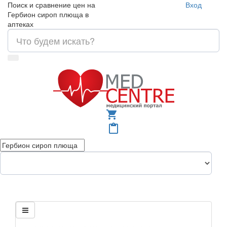
Поиск и сравнение цен на
Вход
Гербион сироп плюща в
аптеках
shopping_cart
content_paste