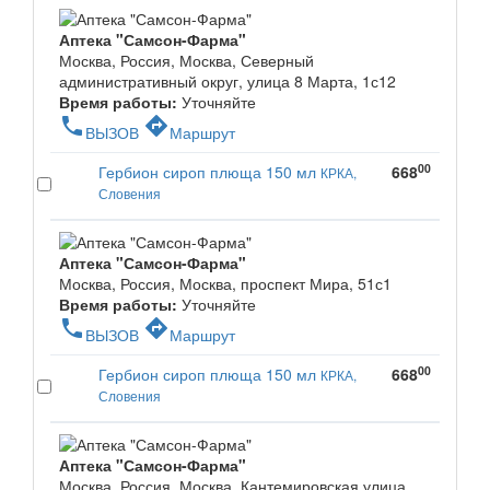
Аптека "Самсон-Фарма"
Москва, Россия, Москва, Северный
административный округ, улица 8 Марта, 1с12
Время работы:
Уточняйте
phone
directions
ВЫЗОВ
Маршрут
00
Гербион сироп плюща 150 мл
668
КРКА,
Словения
Аптека "Самсон-Фарма"
Москва, Россия, Москва, проспект Мира, 51с1
Время работы:
Уточняйте
phone
directions
ВЫЗОВ
Маршрут
00
Гербион сироп плюща 150 мл
668
КРКА,
Словения
Аптека "Самсон-Фарма"
Москва, Россия, Москва, Кантемировская улица,