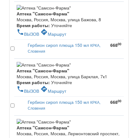
Аптека "Самсон-Фарма"
Москва, Россия, Москва, улица Бажова, 8
Время работы:
Уточняйте
phone
directions
ВЫЗОВ
Маршрут
00
Гербион сироп плюща 150 мл
668
КРКА,
Словения
Аптека "Самсон-Фарма"
Москва, Россия, Москва, улица Барклая, 7к1
Время работы:
Уточняйте
phone
directions
ВЫЗОВ
Маршрут
00
Гербион сироп плюща 150 мл
668
КРКА,
Словения
Аптека "Самсон-Фарма"
Москва, Россия, Москва, Лермонтовский проспект,