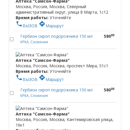
Аптека "Самсон-Фарма"
Москва, Россия, Москва, Северный
административный округ, улица 8 Марта, 1с12
Время работы:
Уточняйте
phone
directions
ВЫЗОВ
Маршрут
00
Гербион сироп подорожника 150 мл
580
КРКА, Словения
Аптека "Самсон-Фарма"
Москва, Россия, Москва, проспект Мира, 51с1
Время работы:
Уточняйте
phone
directions
ВЫЗОВ
Маршрут
00
Гербион сироп подорожника 150 мл
580
КРКА, Словения
Аптека "Самсон-Фарма"
Москва, Россия, Москва, Кантемировская улица,
16к1