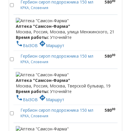
00
Гербион сироп подорожника 150 мл
580
КРКА, Словения
Аптека "Самсон-Фарма"
Москва, Россия, Москва, улица Менжинского, 21
Время работы:
Уточняйте
phone
directions
ВЫЗОВ
Маршрут
00
Гербион сироп подорожника 150 мл
580
КРКА, Словения
Аптека "Самсон-Фарма"
Москва, Россия, Москва, Тверской бульвар, 19
Время работы:
Уточняйте
phone
directions
ВЫЗОВ
Маршрут
00
Гербион сироп подорожника 150 мл
580
КРКА, Словения