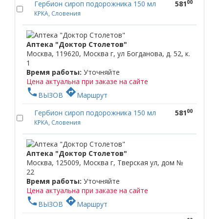
00
Гербион сироп подорожника 150 мл
581
КРКА, Словения
Аптека "Доктор Столетов"
Москва, 119620, Москва г, ул Богданова, д. 52, к.
1
Время работы:
Уточняйте
Цена актуальна при заказе на сайте
phone
directions
ВЫЗОВ
Маршрут
00
Гербион сироп подорожника 150 мл
581
КРКА, Словения
Аптека "Доктор Столетов"
Москва, 125009, Москва г, Тверская ул, дом №
22
Время работы:
Уточняйте
Цена актуальна при заказе на сайте
phone
directions
ВЫЗОВ
Маршрут