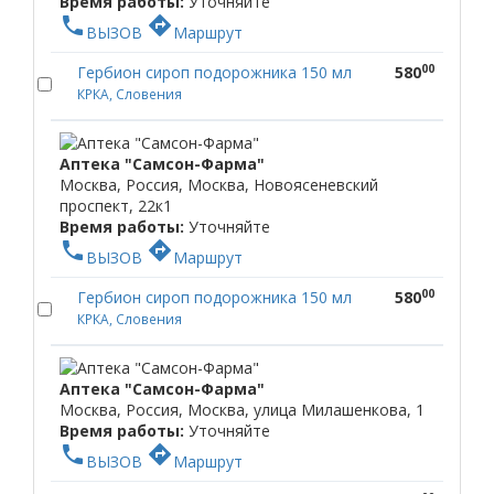
Время работы:
Уточняйте
phone
directions
ВЫЗОВ
Маршрут
00
Гербион сироп подорожника 150 мл
580
КРКА, Словения
Аптека "Самсон-Фарма"
Москва, Россия, Москва, Новоясеневский
проспект, 22к1
Время работы:
Уточняйте
phone
directions
ВЫЗОВ
Маршрут
00
Гербион сироп подорожника 150 мл
580
КРКА, Словения
Аптека "Самсон-Фарма"
Москва, Россия, Москва, улица Милашенкова, 1
Время работы:
Уточняйте
phone
directions
ВЫЗОВ
Маршрут