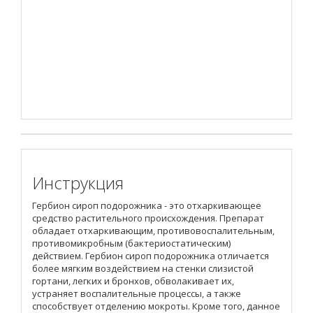
Инструкция
Гербион сироп подорожника - это отхаркивающее
средство растительного происхождения. Препарат
обладает отхаркивающим, противовоспалительным,
противомикробным (бактериостатическим)
действием. Гербион сироп подорожника отличается
более мягким воздействием на стенки слизистой
гортани, легких и бронхов, обволакивает их,
устраняет воспалительные процессы, а также
способствует отделению мокроты. Кроме того, данное