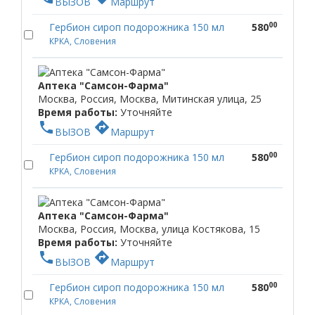
ВЫЗОВ
Маршрут
00
Гербион сироп подорожника 150 мл
580
КРКА, Словения
Аптека "Самсон-Фарма"
Москва, Россия, Москва, Митинская улица, 25
Время работы:
Уточняйте
phone
directions
ВЫЗОВ
Маршрут
00
Гербион сироп подорожника 150 мл
580
КРКА, Словения
Аптека "Самсон-Фарма"
Москва, Россия, Москва, улица Костякова, 15
Время работы:
Уточняйте
phone
directions
ВЫЗОВ
Маршрут
00
Гербион сироп подорожника 150 мл
580
КРКА, Словения