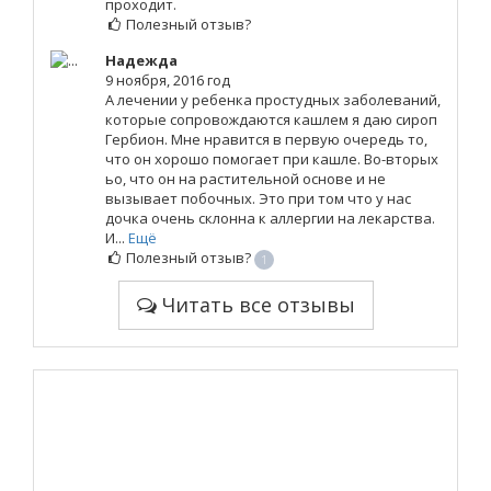
проходит.
Полезный отзыв?
Надежда
9 ноября, 2016 год
А лечении у ребенка простудных заболеваний,
которые сопровождаются кашлем я даю сироп
Гербион. Мне нравится в первую очередь то,
что он хорошо помогает при кашле. Во-вторых
ьо, что он на растительной основе и не
вызывает побочных. Это при том что у нас
дочка очень склонна к аллергии на лекарства.
И...
Ещё
Полезный отзыв?
1
Читать все отзывы