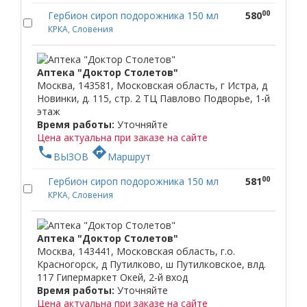
00
Гербион сироп подорожника 150 мл
580
КРКА, Словения
Аптека "Доктор Столетов"
Москва, 143581, Московская область, г Истра, д
Новинки, д. 115, стр. 2 ТЦ Павлово Подворье, 1-й
этаж
Время работы:
Уточняйте
Цена актуальна при заказе на сайте
phone
directions
ВЫЗОВ
Маршрут
00
Гербион сироп подорожника 150 мл
581
КРКА, Словения
Аптека "Доктор Столетов"
Москва, 143441, Московская область, г.о.
Красногорск, д Путилково, ш Путилковское, влд.
117 Гипермаркет Окей, 2-й вход
Время работы:
Уточняйте
Цена актуальна при заказе на сайте