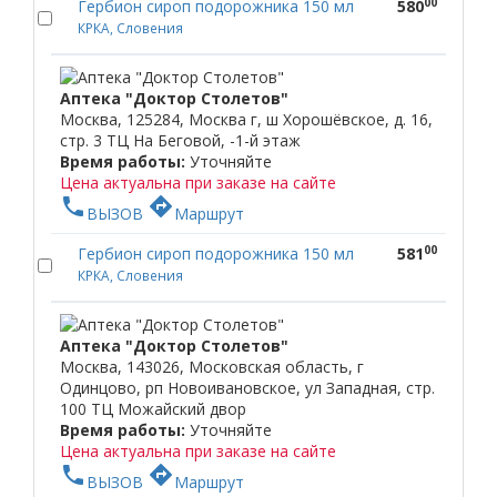
00
Гербион сироп подорожника 150 мл
580
КРКА, Словения
Аптека "Доктор Столетов"
Москва, 125284, Москва г, ш Хорошёвское, д. 16,
стр. 3 ТЦ На Беговой, -1-й этаж
Время работы:
Уточняйте
Цена актуальна при заказе на сайте
phone
directions
ВЫЗОВ
Маршрут
00
Гербион сироп подорожника 150 мл
581
КРКА, Словения
Аптека "Доктор Столетов"
Москва, 143026, Московская область, г
Одинцово, рп Новоивановское, ул Западная, стр.
100 ТЦ Можайский двор
Время работы:
Уточняйте
Цена актуальна при заказе на сайте
phone
directions
ВЫЗОВ
Маршрут