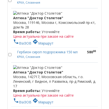
КРКА, Словения
Аптека "Доктор Столетов"
Москва, 119146, Москва г, Комсомольский пр-кт,
дом № 28
Время работы:
Уточняйте
Цена актуальна при заказе на сайте
phone
directions
ВЫЗОВ
Маршрут
00
Гербион сироп подорожника 150 мл
580
КРКА, Словения
Аптека "Доктор Столетов"
Москва, 142717, Московская область, г.о.
Ленинский, г Видное, п Развилка, пр-д Римский, д.
17
Время работы:
Уточняйте
Цена актуальна при заказе на сайте
phone
directions
ВЫЗОВ
Маршрут