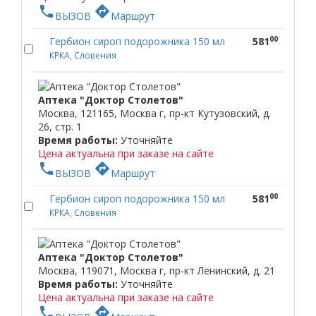
phone
directions
ВЫЗОВ
Маршрут
00
Гербион сироп подорожника 150 мл
581
КРКА, Словения
Аптека "Доктор Столетов"
Москва, 121165, Москва г, пр-кт Кутузовский, д.
26, стр. 1
Время работы:
Уточняйте
Цена актуальна при заказе на сайте
phone
directions
ВЫЗОВ
Маршрут
00
Гербион сироп подорожника 150 мл
581
КРКА, Словения
Аптека "Доктор Столетов"
Москва, 119071, Москва г, пр-кт Ленинский, д. 21
Время работы:
Уточняйте
Цена актуальна при заказе на сайте
phone
directions