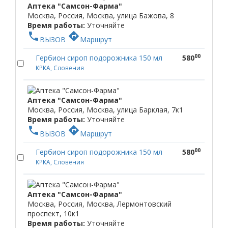
Аптека "Самсон-Фарма"
Москва, Россия, Москва, улица Бажова, 8
Время работы:
Уточняйте
phone
directions
ВЫЗОВ
Маршрут
00
Гербион сироп подорожника 150 мл
580
КРКА, Словения
Аптека "Самсон-Фарма"
Москва, Россия, Москва, улица Барклая, 7к1
Время работы:
Уточняйте
phone
directions
ВЫЗОВ
Маршрут
00
Гербион сироп подорожника 150 мл
580
КРКА, Словения
Аптека "Самсон-Фарма"
Москва, Россия, Москва, Лермонтовский
проспект, 10к1
Время работы:
Уточняйте