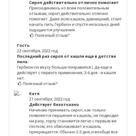
Сироп действительно отлично помогает
Присоединяюсь ко всем положительным
отзывам, сироп действительно отлично
помогает. Даже если кашель давнишний, стоит
начать пить Гербион и спустя несколько дней
ощущаются улучшения.
Полезный отзыв?
Гость
22 сентября, 2022 год
Последний раз сироп от кашля еще в детстве
пила.
Гербион по вкусу больше понравился ). Да еще и
действует с первого применения, 3-4 дня - и кашля
нет.
Полезный отзыв?
Катя
21 сентября, 2022 год
Действует безотказно
Начинаю принимать сироп, как только
появляется першение и кашель, не подводил
ни разу, горлу становится легче с первым же
глотком, его обволакивает и кашель
прекращается. Обычно 2-3 дня, и вообще все