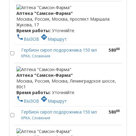
Аптека "Самсон-Фарма"
Москва, Россия, Москва, проспект Маршала
Жукова, 17
Время работы:
Уточняйте
phone
directions
ВЫЗОВ
Маршрут
00
Гербион сироп подорожника 150 мл
580
КРКА, Словения
Аптека "Самсон-Фарма"
Москва, Россия, Москва, Ленинградское шоссе,
80с1
Время работы:
Уточняйте
phone
directions
ВЫЗОВ
Маршрут
00
Гербион сироп подорожника 150 мл
580
КРКА, Словения