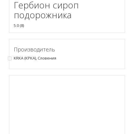
Гербион сироп
подорожника
5.0
(
8
)
Производитель
KRKA (КРКА), Словения