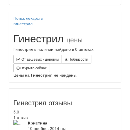
Поиск лекарств
гинестрил
Гинестрил
цены
Гинестрил в наличии найдено в 0 аптеках
От дешевых к дорогим
Поблизости
Открыто сейчас
Цены на
Гинестрил
не найдены.
Гинестрил отзывы
5.0
1 отзыв
Кристина
10 ноября, 2014 год