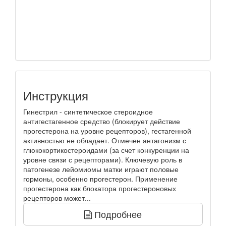
Инструкция
Гинестрил - синтетическое стероидное
антигестагенное средство (блокирует действие
прогестерона на уровне рецепторов), гестагенной
активностью не обладает. Отмечен антагонизм с
глюкокортикостероидами (за счет конкуренции на
уровне связи с рецепторами). Ключевую роль в
патогенезе лейомиомы матки играют половые
гормоны, особенно прогестерон. Применение
прогестерона как блокатора прогестероновых
рецепторов может...
Подробнее