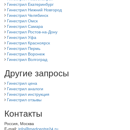
Гинестрил Екатеринбург
Гинестрил Нижний Новгород
Гинестрил Челябинск
Гинестрил Омск
Гинестрил Самара
Гинестрил Ростов-на-Дону
Гинестрил Уфа
Гинестрил Красноярск
Гинестрил Пермь
Гинестрил Воронеж
Гинестрил Волгоград
Другие запросы
Гинестрил цена
Гинестрил аналоги
Гинестрил инструкция
Гинестрил отзывы
Контакты
Россия, Москва
E-mail:
info@medcentre24.ru