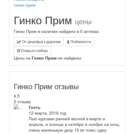
гинко прим
Гинко Прим
цены
Гинко Прим в наличии найдено в 0 аптеках
От дешевых к дорогим
Поблизости
Открыто сейчас
Цены на
Гинко Прим
не найдены.
Гинко Прим отзывы
4.5
2 отзыва
Гость
12 марта, 2016 год
Пью курсами ранней весной в марте и
апреле, и осенью в октябре и ноябре на ночь,
очень маленькую дозу 15 мг плюс одну