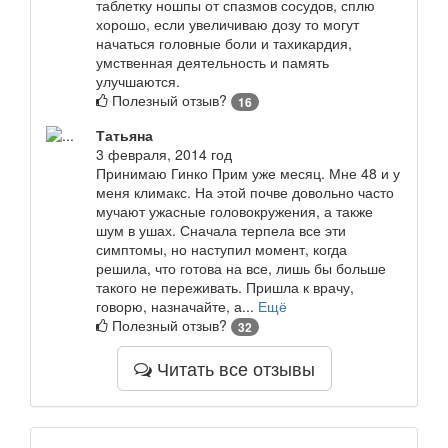
таблетку ношпы от спазмов сосудов, сплю
хорошо, если увеличиваю дозу то могут
начаться головные боли и тахикардия,
умственная деятельность и память
улучшаются.
Полезный отзыв?
16
Татьяна
3 февраля, 2014 год
Принимаю Гинко Прим уже месяц. Мне 48 и у
меня климакс. На этой почве довольно часто
мучают ужасные головокружения, а также
шум в ушах. Сначала терпела все эти
симптомы, но наступил момент, когда
решила, что готова на все, лишь бы больше
такого не переживать. Пришла к врачу,
говорю, назначайте, а...
Ещё
Полезный отзыв?
32
Читать все отзывы