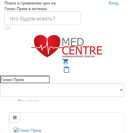
Поиск и сравнение цен на
Вход
Гинко Прим в аптеках
shopping_cart
content_paste
Все города