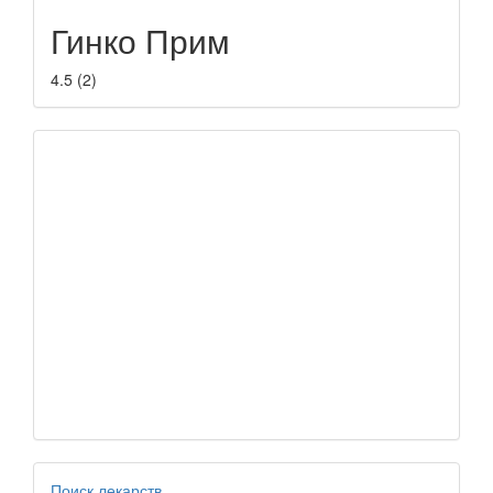
Гинко Прим
4.5
(
2
)
Поиск лекарств