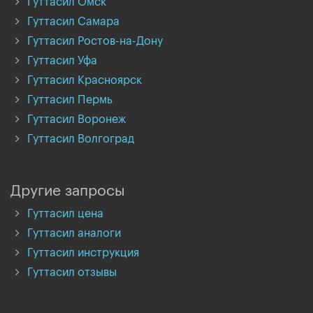
Гуттасил Омск
Гуттасил Самара
Гуттасил Ростов-на-Дону
Гуттасил Уфа
Гуттасил Красноярск
Гуттасил Пермь
Гуттасил Воронеж
Гуттасил Волгоград
Другие запросы
Гуттасил цена
Гуттасил аналоги
Гуттасил инструкция
Гуттасил отзывы