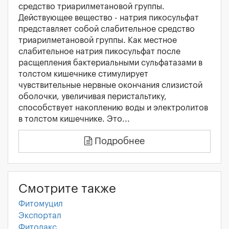
средство триарилметановой группы.
Действующее вещество - натрия пикосульфат
представляет собой слабительное средство
триарилметановой группы. Как местное
слабительное натрия пикосульфат после
расщепления бактериальными сульфатазами в
толстом кишечнике стимулирует
чувствительные нервные окончания слизистой
оболочки, увеличивая перистальтику,
способствует накоплению воды и электролитов
в толстом кишечнике. Это...
Подробнее
Смотрите также
Фитомуцил
Экспортал
Фитолакс