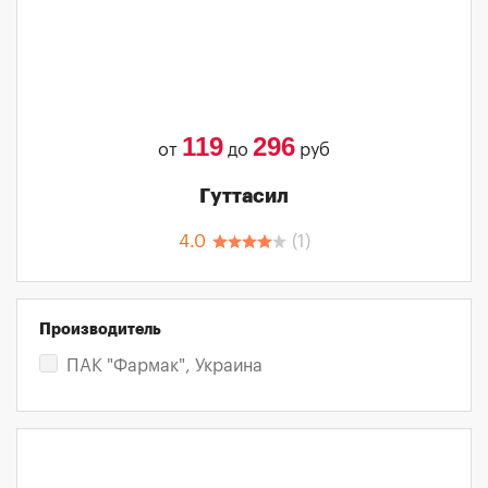
119
296
от
до
руб
Гуттасил
4.0
(
1
)
Производитель
ПАК "Фармак", Украина