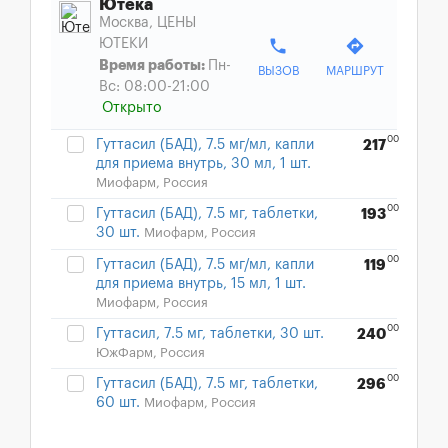
Ютека
Москва, ЦЕНЫ
phone
directions
ЮТЕКИ
Время работы:
Пн-
ВЫЗОВ
МАРШРУТ
Вс: 08:00-21:00
Открыто
00
Гуттасил (БАД), 7.5 мг/мл, капли
217
для приема внутрь, 30 мл, 1 шт.
Миофарм, Россия
00
Гуттасил (БАД), 7.5 мг, таблетки,
193
30 шт.
Миофарм, Россия
00
Гуттасил (БАД), 7.5 мг/мл, капли
119
для приема внутрь, 15 мл, 1 шт.
Миофарм, Россия
00
Гуттасил, 7.5 мг, таблетки, 30 шт.
240
ЮжФарм, Россия
00
Гуттасил (БАД), 7.5 мг, таблетки,
296
60 шт.
Миофарм, Россия