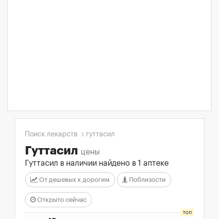
Поиск лекарств
гуттасил
Гуттасил
цены
Гуттасил в наличии найдено в 1 аптеке
От дешевых к дорогим
Поблизости
Открыто сейчас