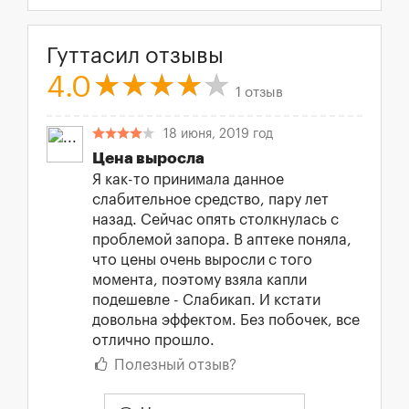
Гуттасил отзывы
4.0
1 отзыв
18 июня, 2019 год
Цена выросла
Я как-то принимала данное
слабительное средство, пару лет
назад. Сейчас опять столкнулась с
проблемой запора. В аптеке поняла,
что цены очень выросли с того
момента, поэтому взяла капли
подешевле - Слабикап. И кстати
довольна эффектом. Без побочек, все
отлично прошло.
Полезный отзыв?