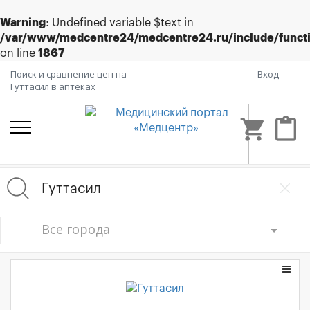
Warning
: Undefined variable $text in
/var/www/medcentre24/medcentre24.ru/include/funct
on line
1867
Поиск и сравнение цен на
Вход
Гуттасил в аптеках
shopping_cart
content_paste
Все города