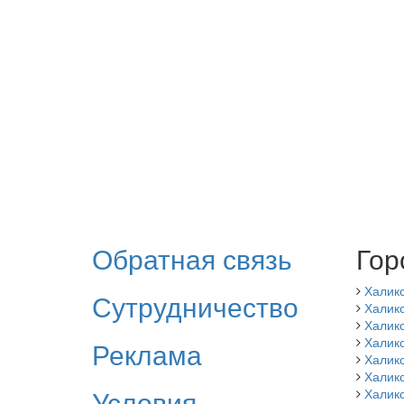
Обратная связь
Гор
Халик
Сутрудничество
Халикс
Халик
Халикс
Реклама
Халик
Халик
Условия
Халик