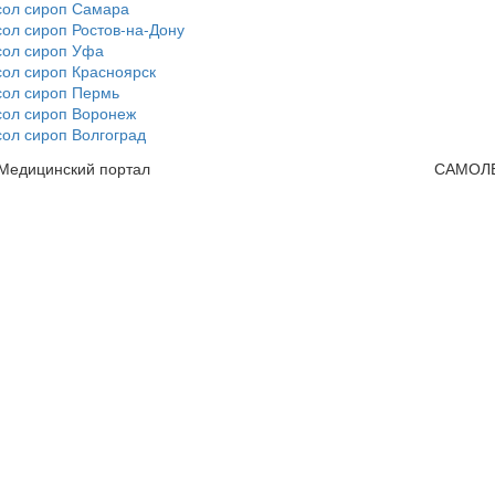
сол сироп Самара
ол сироп Ростов-на-Дону
сол сироп Уфа
ол сироп Красноярск
сол сироп Пермь
сол сироп Воронеж
ол сироп Волгоград
 Медицинский портал
САМОЛ