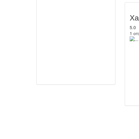
Ха
5.0
1 от