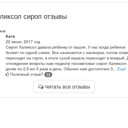
ликсол сироп отзывы
зыв
Катя
22 июня, 2017 год
Сироп Халиксол давала ребенку от кашля. У нас когда ребенок
болеет по одной схеме. Все начинается с насморка, потом пла
переходит на горло, в итоге сухой кашель переходит в мокрый. 
отхождения мокроты нам педиатр посоветовал сироп Халиксол
дочке по 2,5 мл 3 раза в день. Обычно нам достаточно 3...
Ещё
Полезный отзыв?
13
Читать все отзывы