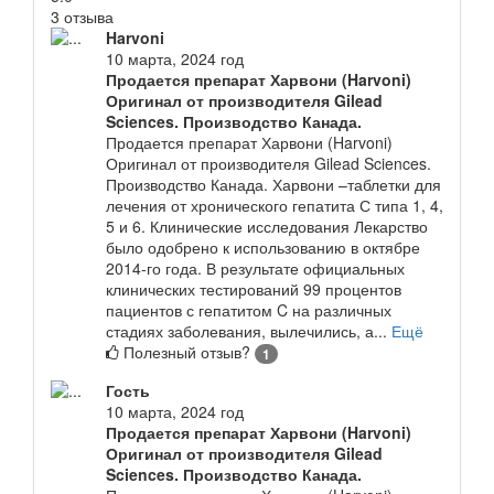
3 отзыва
Harvoni
10 марта, 2024 год
Продается препарат Харвони (Harvoni)
Оригинал от производителя Gilead
Sciences. Производство Канада.
Продается препарат Харвони (Harvoni)
Оригинал от производителя Gilead Sciences.
Производство Канада. Харвони –таблетки для
лечения от хронического гепатита С типа 1, 4,
5 и 6. Клинические исследования Лекарство
было одобрено к использованию в октябре
2014-го года. В результате официальных
клинических тестирований 99 процентов
пациентов с гепатитом C на различных
стадиях заболевания, вылечились, а...
Ещё
Полезный отзыв?
1
Гость
10 марта, 2024 год
Продается препарат Харвони (Harvoni)
Оригинал от производителя Gilead
Sciences. Производство Канада.