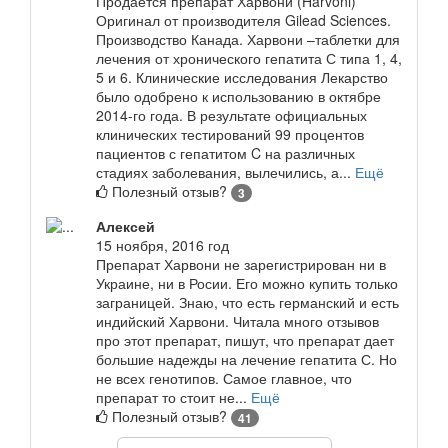
Продается препарат Харвони (Harvoni)
Оригинал от производителя Gilead Sciences.
Производство Канада. Харвони –таблетки для
лечения от хронического гепатита С типа 1, 4,
5 и 6. Клинические исследования Лекарство
было одобрено к использованию в октябре
2014-го года. В результате официальных
клинических тестирований 99 процентов
пациентов с гепатитом C на различных
стадиях заболевания, вылечились, а...
Ещё
Полезный отзыв?
3
Алексей
15 ноября, 2016 год
Препарат Харвони не зарегистрирован ни в
Украине, ни в Росии. Его можно купить только
заграницей. Знаю, что есть германский и есть
индийский Харвони. Читала много отзывов
про этот препарат, пишут, что препарат дает
большие надежды на лечение гепатита С. Но
не всех генотипов. Самое главное, что
препарат то стоит не...
Ещё
Полезный отзыв?
41