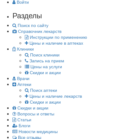
Войти
Разделы
Поиск по сайту
Справочник лекарств
Инструкции по применению
Цены и наличие в аптеках
Клиники
Поиск клиники
Запись на прием
Цены на услуги
Скидки и акции
Врачи
Аптеки
Поиск аптеки
Цены и наличие лекарств
Скидки и акции
Скидки и акции
Вопросы и ответы
Статьи
Блоги
Новости медицины
Все отзывы