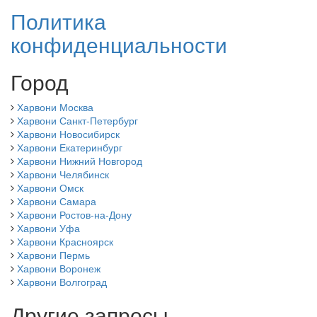
Политика
конфиденциальности
Город
Харвони Москва
Харвони Санкт-Петербург
Харвони Новосибирск
Харвони Екатеринбург
Харвони Нижний Новгород
Харвони Челябинск
Харвони Омск
Харвони Самара
Харвони Ростов-на-Дону
Харвони Уфа
Харвони Красноярск
Харвони Пермь
Харвони Воронеж
Харвони Волгоград
Другие запросы