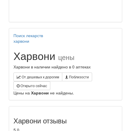
Поиск лекарств
харвони
Харвони
цены
Харвони в наличии найдено в 0 аптеках
От дешевых к дорогим
Поблизости
Открыто сейчас
Цены на
Харвони
не найдены.
Харвони отзывы
5.0